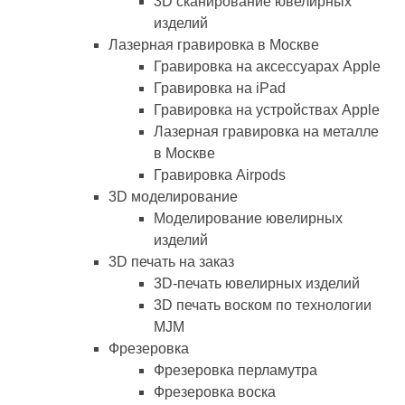
3D сканирование ювелирных
изделий
Лазерная гравировка в Москве
Гравировка на аксессуарах Apple
Гравировка на iPad
Гравировка на устройствах Apple
Лазерная гравировка на металле
в Москве
Гравировка Airpods
3D моделирование
Моделирование ювелирных
изделий
3D печать на заказ
3D-печать ювелирных изделий
3D печать воском по технологии
MJM
Фрезеровка
Фрезеровка перламутра
Фрезеровка воска