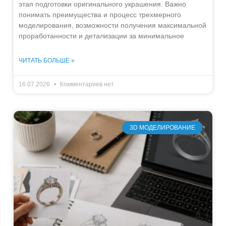
этап подготовки оригинального украшения. Важно
понимать преимущества и процесс трехмерного
моделирования, возможности получения максимальной
проработанности и детализации за минимальное
ЧИТАТЬ БОЛЬШЕ »
16.07.2026
Комментариев нет
3D МОДЕЛИРОВАНИЕ