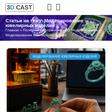
3
D
CAST
Статьи на тему: Моделирование
ювелирных изделий
Главная
»
Полезная информация
»
3D Моделирование
»
Моделирование ювелирных изделий
МОДЕЛИРОВАНИЕ ЮВЕЛИРНЫХ ИЗДЕЛИЙ