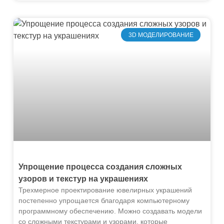
3D МОДЕЛИРОВАНИЕ
Упрощение процесса создания сложных
узоров и текстур на украшениях
Трехмерное проектирование ювелирных украшений
постепенно упрощается благодаря компьютерному
программному обеспечению. Можно создавать модели
со сложными текстурами и узорами, которые