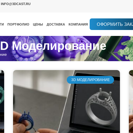
INFO@3DCAST.RU
ОФОРМИТЬ ЗАК
ГИ
ПОРТФОЛИО
ЦЕНЫ
ДОСТАВКА
КОМПАНИЯ
 3D Моделирование
ние
3D МОДЕЛИРОВАНИЕ