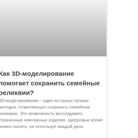
Как 3D-моделирование
помогает сохранить семейные
реликвии?
3D-моделирование – один из самых лучших
методов, позволяющих сохранить семейные
реликвии. Это возможность воссоздавать
утраченные ювелирные изделия. Цифровые копии
можно носить, не используя каждый день