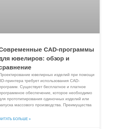
Современные CAD-программы
для ювелиров: обзор и
сравнение
Проектирование ювелирных изделий при помощи
3D-принтера требует использования CAD-
программ. Существует бесплатное и платное
программное обеспечение, которое необходимо
для прототипирования одиночных изделий или
запуска массового производства. Преимущества
ЧИТАТЬ БОЛЬШЕ »