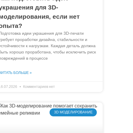
украшения для 3D-
моделирования, если нет
опыта?
Подготовка идеи украшения для 3D-печати
требует проработки дизайна, стабильности и
устойчивости к нагрузкам. Каждая деталь должна
быть хорошо проработана, чтобы исключить риск
повреждений в процессе
ЧИТАТЬ БОЛЬШЕ »
16.07.2026
Комментариев нет
3D МОДЕЛИРОВАНИЕ