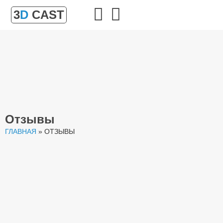
3
D
CAST
Отзывы
ГЛАВНАЯ
»
ОТЗЫВЫ