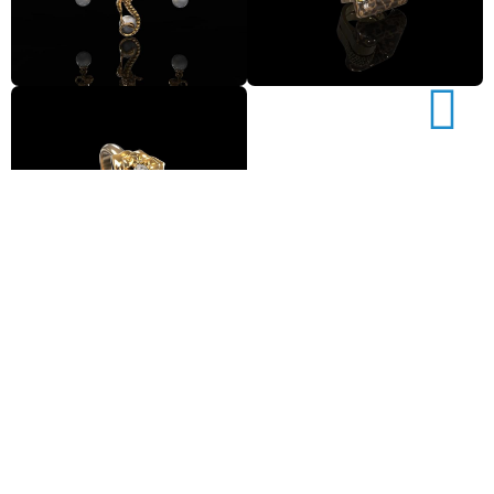
Как выполняется 3D
моделирование украшений
Создавать изделия в ювелирном деле не получится без
предварительного использования моделирования.
Применяются специальные программы для
автоматизированного проектирования. Для освоения