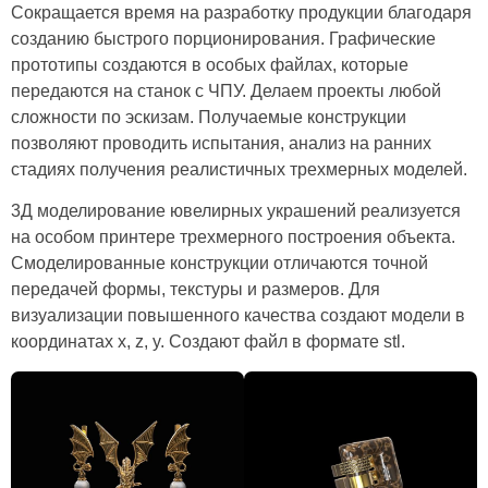
Сокращается время на разработку продукции благодаря
созданию быстрого порционирования. Графические
прототипы создаются в особых файлах, которые
передаются на станок с ЧПУ. Делаем проекты любой
сложности по эскизам. Получаемые конструкции
позволяют проводить испытания, анализ на ранних
стадиях получения реалистичных трехмерных моделей.
3Д моделирование ювелирных украшений реализуется
на особом принтере трехмерного построения объекта.
Смоделированные конструкции отличаются точной
передачей формы, текстуры и размеров. Для
визуализации повышенного качества создают модели в
координатах x, z, y. Создают файл в формате stl.