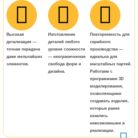
Высокая
Изготовление
Повторяемость для
детализация —
деталей любого
серийного
точная передача
уровня сложности
производства —
даже мельчайших
— неограниченная
идеальна для
элементов.
свобода форм и
масштабных партий.
дизайна.
Работаем с
программами 3D
моделирования,
позволяющими
создавать изделия,
которые ранее
казались
невозможными в
реализации.