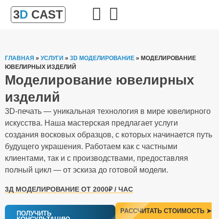
3
D
CAST
ГЛАВНАЯ
»
УСЛУГИ
»
3D МОДЕЛИРОВАНИЕ
»
МОДЕЛИРОВАНИЕ
ЮВЕЛИРНЫХ ИЗДЕЛИЙ
Моделирование ювелирных
изделий
3D-печать — уникальная технология в мире ювелирного
искусства. Наша мастерская предлагает услуги
создания восковых образцов, с которых начинается путь
будущего украшения. Работаем как с частными
клиентами, так и с производствами, предоставляя
полный цикл — от эскиза до готовой модели.
3Д МОДЕЛИРОВАНИЕ ОТ 2000₽ / ЧАС
РАССЧИТАТЬ СТОИМОСТЬ ➤
ПОЛУЧИТЬ