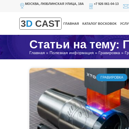
МОСКВА, ЛЮБЛИНСКАЯ УЛИЦА, 18А
+7 926 061-04-13
3
D
CAST
ГЛАВНАЯ
КАТАЛОГ ВОСКОВОК
УСЛУ
Статьи на тему: 
Главная
»
Полезная информация
»
Гравировка
»
Гр
ГРАВИРОВКА