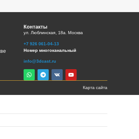
Контакты
ул. Люблинская, 18а. Москва
+7 926 061-04-13
Номер многоканальный
кве
info@3dcast.ru
Карта сайта