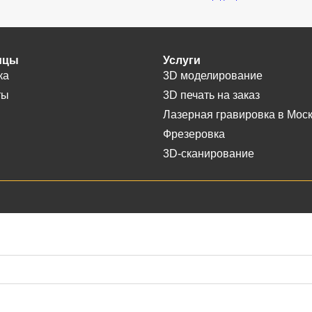
ицы
Услуги
ка
3D моделирование
ты
3D печать на заказ
Лазерная гравировка в Мос
Фрезеровка
3D-сканирование