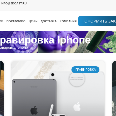
INFO@3DCAST.RU
ОФОРМИТЬ ЗАК
ГИ
ПОРТФОЛИО
ЦЕНЫ
ДОСТАВКА
КОМПАНИЯ
Гравировка Iphone
авировка Iphone
ГРАВИРОВКА