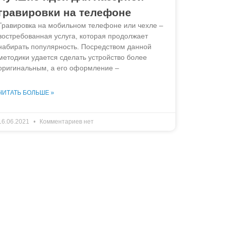
гравировки на телефоне
Гравировка на мобильном телефоне или чехле –
востребованная услуга, которая продолжает
набирать популярность. Посредством данной
методики удается сделать устройство более
оригинальным, а его оформление –
ЧИТАТЬ БОЛЬШЕ »
16.06.2021
Комментариев нет