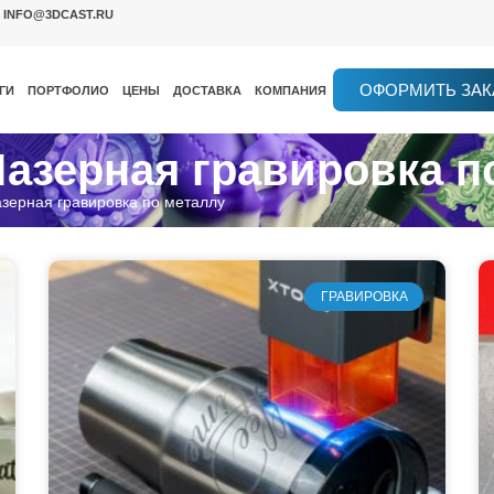
INFO@3DCAST.RU
ОФОРМИТЬ ЗАК
ГИ
ПОРТФОЛИО
ЦЕНЫ
ДОСТАВКА
КОМПАНИЯ
Лазерная гравировка п
зерная гравировка по металлу
ГРАВИРОВКА