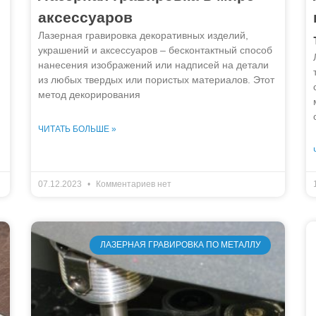
аксессуаров
Лазерная гравировка декоративных изделий,
украшений и аксессуаров – бесконтактный способ
нанесения изображений или надписей на детали
из любых твердых или пористых материалов. Этот
метод декорирования
ЧИТАТЬ БОЛЬШЕ »
07.12.2023
Комментариев нет
ЛАЗЕРНАЯ ГРАВИРОВКА ПО МЕТАЛЛУ