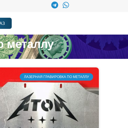
АЗ
о металлу
ЛАЗЕРНАЯ ГРАВИРОВКА ПО МЕТАЛЛУ