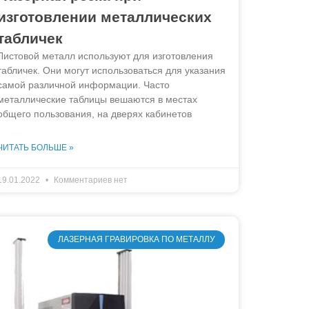
изготовлении металлических
табличек
Листовой металл используют для изготовления
табличек. Они могут использоваться для указания
самой различной информации. Часто
металлические таблицы вешаются в местах
общего пользования, на дверях кабинетов
ЧИТАТЬ БОЛЬШЕ »
19.01.2022
Комментариев нет
ЛАЗЕРНАЯ ГРАВИРОВКА ПО МЕТАЛЛУ