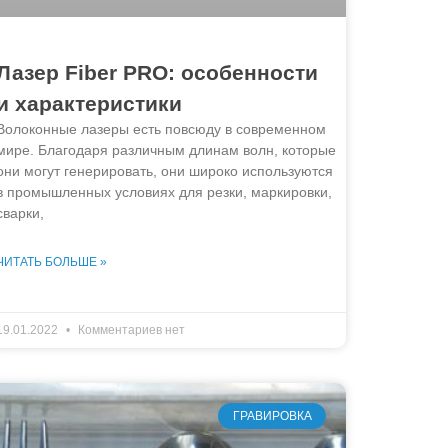
Лазер Fiber PRO: особенности
и характеристики
Волоконные лазеры есть повсюду в современном
мире. Благодаря различным длинам волн, которые
они могут генерировать, они широко используются
в промышленных условиях для резки, маркировки,
сварки,
ЧИТАТЬ БОЛЬШЕ »
19.01.2022
Комментариев нет
ГРАВИРОВКА