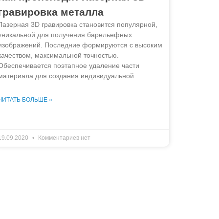
гравировка металла
Лазерная 3D гравировка становится популярной,
уникальной для получения барельефных
изображений. Последние формируются с высоким
качеством, максимальной точностью.
Обеспечивается поэтапное удаление части
материала для создания индивидуальной
ЧИТАТЬ БОЛЬШЕ »
19.09.2020
Комментариев нет