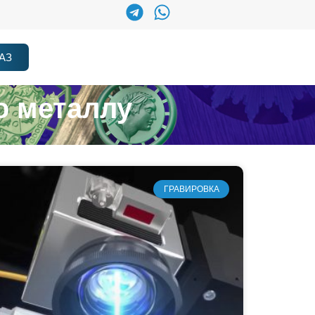
АЗ
о металлу
ГРАВИРОВКА