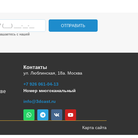
ОТПРАВИТЬ
лашаетесь с нашей
Контакты
ул. Люблинская, 18а. Москва
+7 926 061-04-13
Номер многоканальный
кве
info@3dcast.ru
Карта сайта