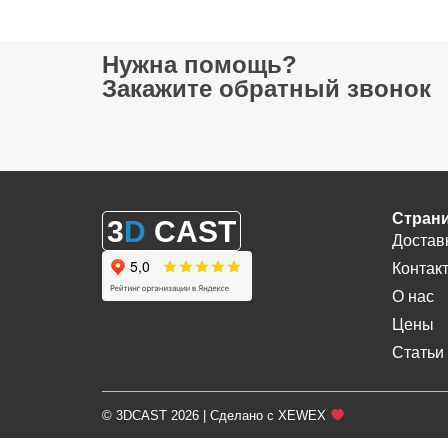
Нужна помощь?
Закажите обратный звонок
Стран
3
D
CAST
Достав
Контак
О нас
Цены
Статьи
© 3DCAST 2026 | Сделано с XEWEX