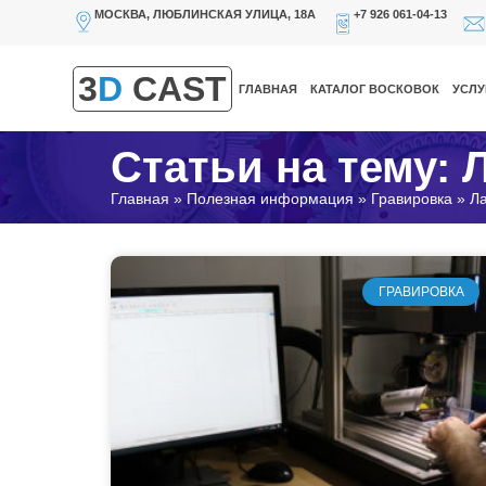
МОСКВА, ЛЮБЛИНСКАЯ УЛИЦА, 18А
+7 926 061-04-13
3
D
CAST
ГЛАВНАЯ
КАТАЛОГ ВОСКОВОК
УСЛУ
Статьи на тему: 
Главная
»
Полезная информация
»
Гравировка
»
Ла
ГРАВИРОВКА