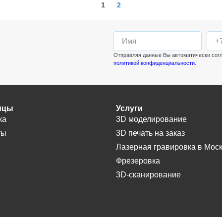
1
2
Отправляя данные Вы автоматически сог
политикой конфиденциальности
.
ицы
Услуги
ка
3D моделирование
ты
3D печать на заказ
Лазерная гравировка в Мос
Фрезеровка
3D-сканирование