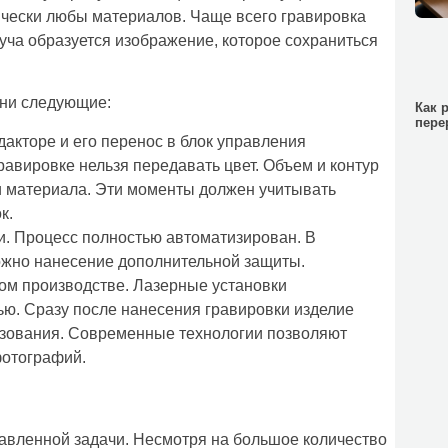
ически любы материалов. Чаще всего гравировка
луча образуется изображение, которое сохраниться
Они следующие:
Как 
пере
акторе и его перенос в блок управления
равировке нельзя передавать цвет. Объем и контур
и материала. Эти моменты должен учитывать
к.
. Процесс полностью автоматизирован. В
ожно нанесение дополнительной защиты.
ом производстве. Лазерные установки
ю. Сразу после нанесения гравировки изделие
ьзования. Современные технологии позволяют
фотографий.
авленной задачи. Несмотря на большое количество