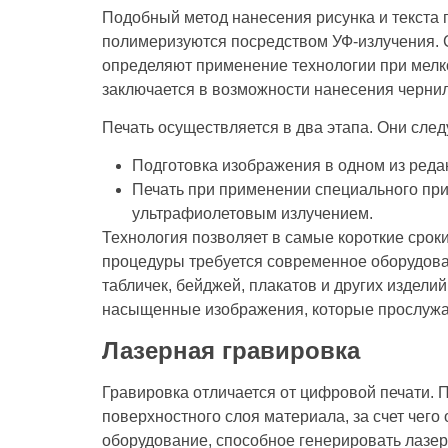
Подобный метод нанесения рисунка и текста 
полимеризуются посредством УФ-излучения. 
определяют применение технологии при мел
заключается в возможности нанесения чернил
Печать осуществляется в два этапа. Они сле
Подготовка изображения в одном из реда
Печать при применении специального пр
ультрафиолетовым излучением.
Технология позволяет в самые короткие срок
процедуры требуется современное оборудов
табличек, бейджей, плакатов и других изделий
насыщенные изображения, которые прослужат
Лазерная гравировка
Гравировка отличается от цифровой печати.
поверхностного слоя материала, за счет чего 
оборудование, способное генерировать лазе