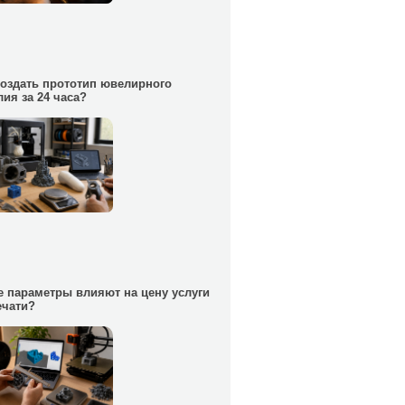
создать прототип ювелирного
лия за 24 часа?
е параметры влияют на цену услуги
ечати?