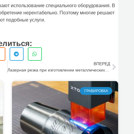
ают использование специального оборудования. В
иобретение нерентабельно. Поэтому многие решают
ют подобные услуги.
елиться:
ВПЕРЕД
Лазерная резка при изготовлении металлических табличек
ГРАВИРОВКА