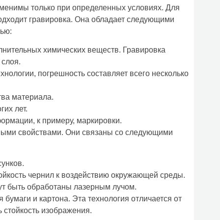
именимы только при определенных условиях. Для
подходит гравировка. Она обладает следующими
ью:
лнительных химических веществ. Гравировка
 слоя.
хнологии, погрешность составляет всего несколько
тва материала.
гих лет.
ормации, к примеру, маркировки.
мыми свойствами. Они связаны со следующими
унков.
ойкость чернил к воздействию окружающей среды.
ут быть обработаны лазерным лучом.
 бумаги и картона. Эта технология отличается от
ь стойкость изображения.