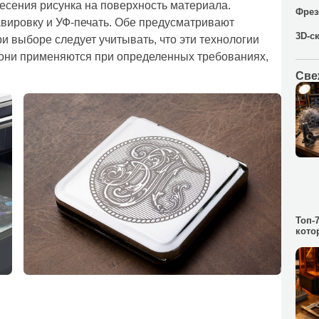
есения рисунка на поверхность материала.
Фрез
вировку и УФ-печать. Обе предусматривают
3D-с
 выборе следует учитывать, что эти технологии
 они применяются при определенных требованиях,
Све
Топ-
кото