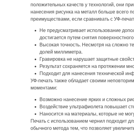
положительных качеств у технологий, они пр
нанесения рисунка на металл больше всего 
преимуществами, если сравнивать с УФ-печат
Не предусматривает использование допо
достигается путем снятия поверхностного
Высокая точность. Несмотря на сложно те
долей миллиметра.
Гравировка не нарушает защитные свойс
Результат сохраняется на протяжении мно
Подходит для нанесения технической инф
УФ-печать также обладает своими неповтори
моментами:
Возможно нанесение ярких и сложных рис
Воздействие ультрафиолета повышает ст
Наносится на материалы, которые не мог
Печать с использованием чернил подходит для
обычного метода тем, что позволяет увеличит