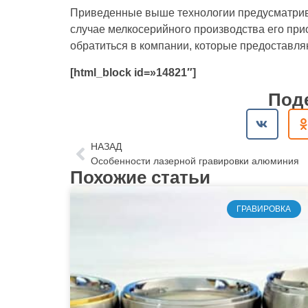
Приведенные выше технологии предусматрив
случае мелкосерийного производства его пр
обратиться в компании, которые предоставля
[html_block id=»14821″]
Под
НАЗАД
Особенности лазерной гравировки алюминия
Похожие статьи
ГРАВИРОВКА