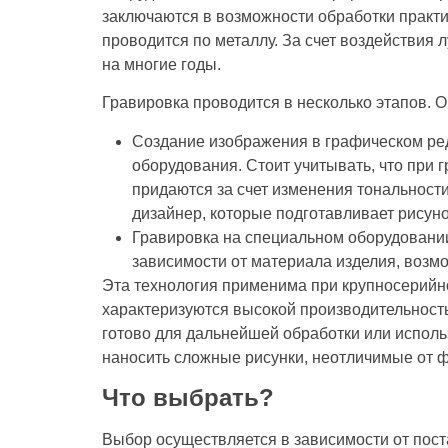
заключаются в возможности обработки практ
проводится по металлу. За счет воздействия 
на многие годы.
Гравировка проводится в несколько этапов. 
Создание изображения в графическом ред
оборудования. Стоит учитывать, что при г
придаются за счет изменения тональност
дизайнер, которые подготавливает рисуно
Гравировка на специальном оборудовании
зависимости от материала изделия, возм
Эта технология применима при крупносерийн
характеризуются высокой производительность
готово для дальнейшей обработки или испол
наносить сложные рисунки, неотличимые от 
Что выбрать?
Выбор осуществляется в зависимости от пост