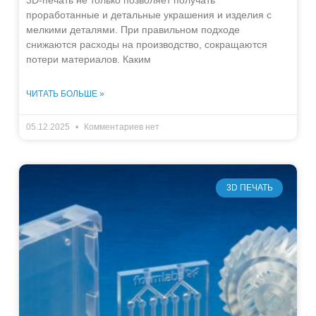
3D-печать не только позволяет получать
проработанные и детальные украшения и изделия с
мелкими деталями. При правильном подходе
снижаются расходы на производство, сокращаются
потери материалов. Каким
ЧИТАТЬ БОЛЬШЕ »
05.12.2025
Комментариев нет
3D ПЕЧАТЬ