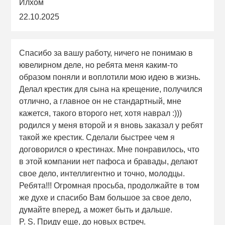
Илхом
22.10.2025
Спасибо за вашу работу, ничего не понимаю в
ювелирном деле, но ребята меня каким-то
образом поняли и воплотили мою идею в жизнь.
Делал крестик для сына на крещение, получился
отлично, а главное он не стандартный, мне
кажется, такого второго нет, хотя наврал :)))
родился у меня второй и я вновь заказал у ребят
такой же крестик. Сделали быстрее чем я
договорился о крестинах. Мне понравилось, что
в этой компании нет пафоса и бравады, делают
свое дело, интеллигентно и точно, молодцы.
Ребята!!! Огромная просьба, продолжайте в том
же духе и спасибо Вам большое за свое дело,
думайте вперед, а может быть и дальше.
P. S. Приду еще, до новых встреч.