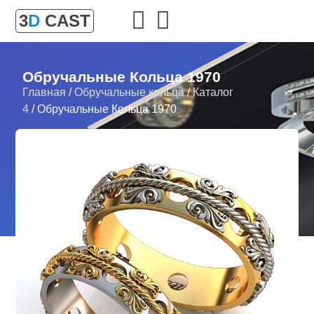
3
D
CAST
Обручальные Кольца 1970
Главная
/
Обручальные кольца
/
Каталог
4
/ Обручальные Кольца 1970