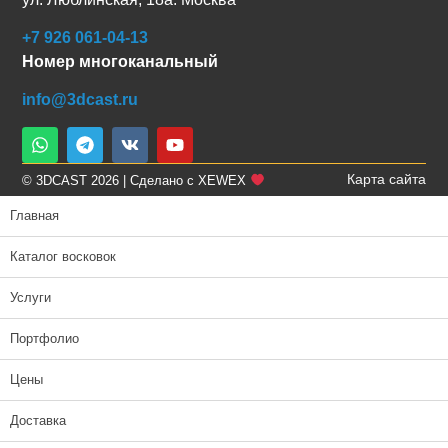
+7 926 061-04-13
Номер многоканальный
info@3dcast.ru
Карта сайта
© 3DCAST 2026 | Сделано с XEWEX
Главная
Каталог восковок
Услуги
Портфолио
Цены
Доставка