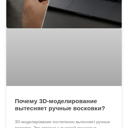
Почему 3D-моделирование
вытесняет ручные восковки?
3D-моделирование постепенно вытесняет ручные
восковки. Это связано с высокой точностью