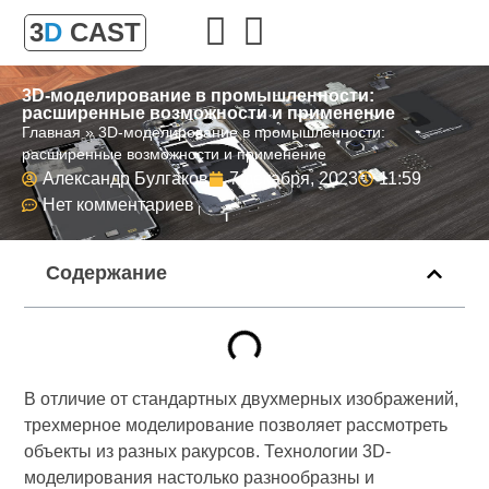
3
D
CAST
3D-моделирование в промышленности:
расширенные возможности и применение
Главная
»
3D-моделирование в промышленности:
расширенные возможности и применение
Александр Булгаков
7 декабря, 2023
11:59
Нет комментариев
Содержание
В отличие от стандартных двухмерных изображений,
трехмерное моделирование позволяет рассмотреть
объекты из разных ракурсов. Технологии 3D-
моделирования настолько разнообразны и