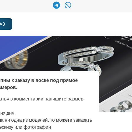
АЗ
упны к заказу в воске под прямое
змеров.
зать» в комментарии напишите размер,
их дня.
а ни одна из моделей, то можете заказать
эскизу или фотографии