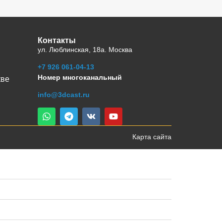
Контакты
ул. Люблинская, 18а. Москва
+7 926 061-04-13
Номер многоканальный
кве
info@3dcast.ru
Карта сайта