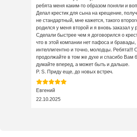
ребята меня каким-то образом поняли и во
Делал крестик для сына на крещение, получ
не стандартный, мне кажется, такого второго 
родился у меня второй и я вновь заказал у 
Сделали быстрее чем я договорился о крес
что в этой компании нет пафоса и бравады,
интеллигентно и точно, молодцы. Ребята!!!
продолжайте в том же духе и спасибо Вам б
думайте вперед, а может быть и дальше.
P. S. Приду еще, до новых встреч.
Евгений
22.10.2025