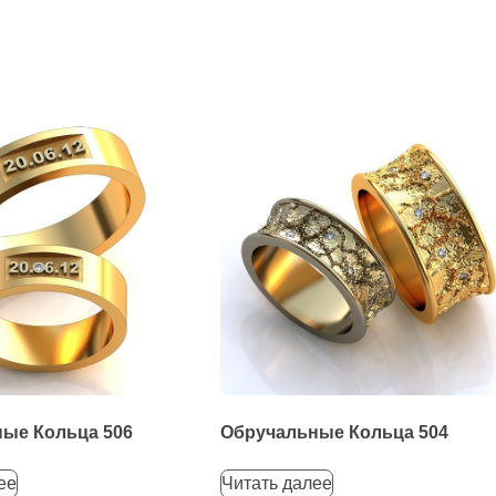
ые Кольца 506
Обручальные Кольца 504
ее
Читать далее