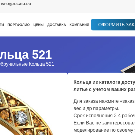
INFO@3DCAST.RU
ОФОРМИТЬ ЗАК
ГИ
ПОРТФОЛИО
ЦЕНЫ
ДОСТАВКА
КОМПАНИЯ
льца 521
Обручальные Кольца 521
Кольца из каталога дост
литье с учетом ваших ра
Для заказа нажмите «зака
вес и др параметры.
Срок исполнения 3-4 рабоч
Если Вас не заинтересовал
моделирование по своему 