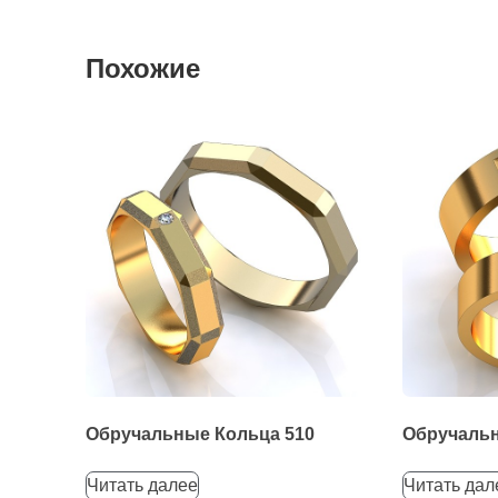
Похожие
Обручальные Кольца 510
Обручальн
Читать далее
Читать дал