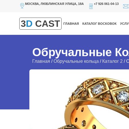
МОСКВА, ЛЮБЛИНСКАЯ УЛИЦА, 18А
+7 926 061-04-13
3
D
CAST
ГЛАВНАЯ
КАТАЛОГ ВОСКОВОК
УСЛУ
Обручальные Ко
Главная
/
Обручальные кольца
/
Каталог 2
/ 