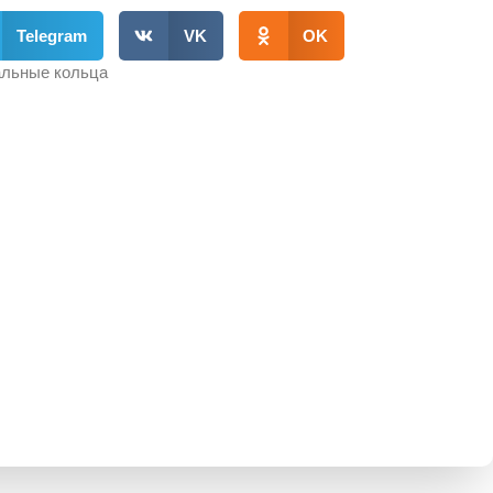
Telegram
VK
OK
льные кольца