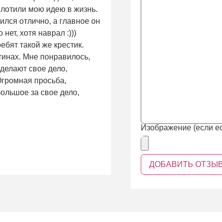
плотили мою идею в жизнь.
ился отлично, а главное он
нет, хотя наврал :)))
ребят такой же крестик.
тинах. Мне понравилось,
 делают свое дело,
 Огромная просьба,
ольшое за свое дело,
Изображение (если ес