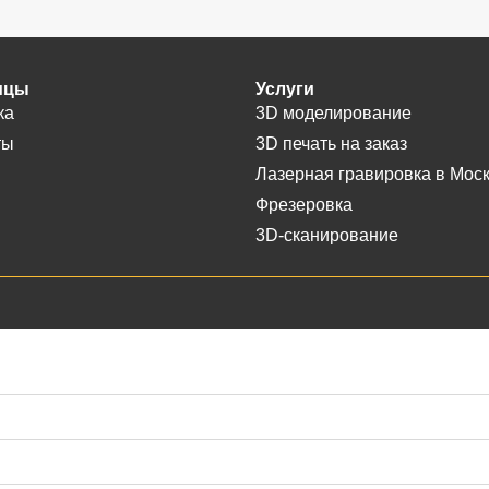
ицы
Услуги
ка
3D моделирование
ты
3D печать на заказ
Лазерная гравировка в Мос
Фрезеровка
3D-сканирование