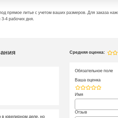
е под прямое литье с учетом ваших размеров. Для заказа н
 3-4 рабочих дня.
вания
Средняя оценка:
Обязательное поле
Ваша оценка
rating
Имя
fields
Отзыв
ю в ювелирном деле, но