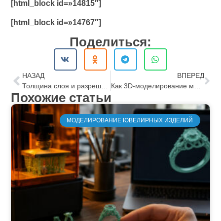
[html_block id=»14815″]
[html_block id=»14767″]
Поделиться:
НАЗАД
ВПЕРЕД
Толщина слоя и разрешение печати
Как 3D-моделирование меняет процесс создания ювелирных украшений
Похожие статьи
МОДЕЛИРОВАНИЕ ЮВЕЛИРНЫХ ИЗДЕЛИЙ