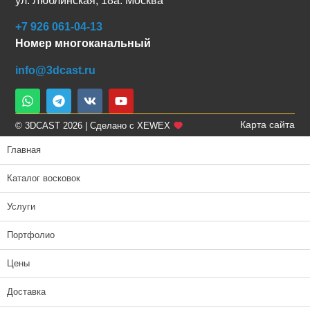
ул. Люблинская, 18а. Москва
+7 926 061-04-13
Номер многоканальный
info@3dcast.ru
Карта сайта
© 3DCAST 2026 | Сделано с XEWEX
Главная
Каталог восковок
Услуги
Портфолио
Цены
Доставка