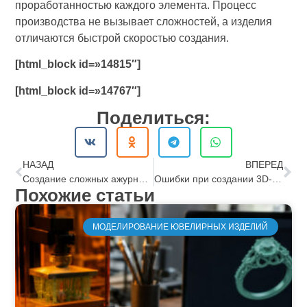
проработанностью каждого элемента. Процесс
производства не вызывает сложностей, а изделия
отличаются быстрой скоростью создания.
[html_block id=»14815″]
[html_block id=»14767″]
Поделиться:
НАЗАД
ВПЕРЕД
Создание сложных ажурных украшений: преимущества цифрового моделирования
Ошибки при создании 3D-моделей для ювелирки и как их избежать
Похожие статьи
МОДЕЛИРОВАНИЕ ЮВЕЛИРНЫХ ИЗДЕЛИЙ