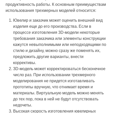
продуктивность работы. К основным преимуществам
использования трехмерных моделей относится:
Ювелир и заказчик может оценить внешний вид
изделия еще до его производства. Если в
процессе изготовления 3D-модели некоторые
требования заказчика или элементы конструкции
кажутся невыполнимыми или неподходящими по
стилю и дизайну, можно сразу же поменять их,
предложить другие варианты, внести
коррективы.
3D-модель может корректироваться бесконечное
число раз. При использовании трехмерного
моделирования не придется изготавливать
прототипы вручную, что отнимает время и
материалы. Виртуальную модель можно менять
до тех пор, пока в ней не будут отсутствовать
недочеты.
Высокая скорость изготовления ювелирных