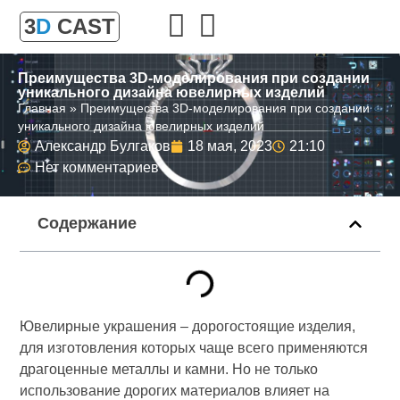
3
D
CAST
Преимущества 3D-моделирования при создании
уникального дизайна ювелирных изделий
Главная
»
Преимущества 3D-моделирования при создании
уникального дизайна ювелирных изделий
Александр Булгаков
18 мая, 2023
21:10
Нет комментариев
Содержание
Ювелирные украшения – дорогостоящие изделия,
для изготовления которых чаще всего применяются
драгоценные металлы и камни. Но не только
использование дорогих материалов влияет на