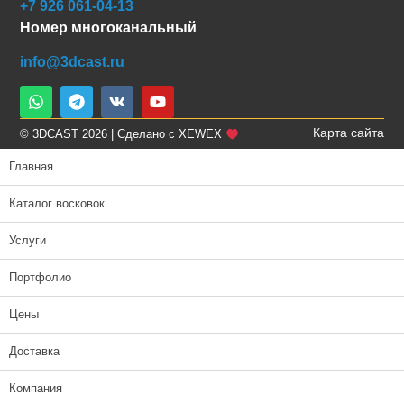
+7 926 061-04-13
Номер многоканальный
info@3dcast.ru
Карта сайта
© 3DCAST 2026 | Сделано с XEWEX
Главная
Каталог восковок
Услуги
Портфолио
Цены
Доставка
Компания