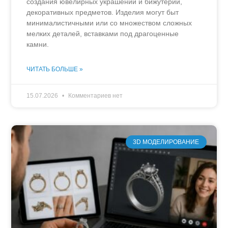
создания ювелирных украшений и бижутерии,
декоративных предметов. Изделия могут быт
минималистичными или со множеством сложных
мелких деталей, вставками под драгоценные
камни.
ЧИТАТЬ БОЛЬШЕ »
15.07.2026
Комментариев нет
3D МОДЕЛИРОВАНИЕ