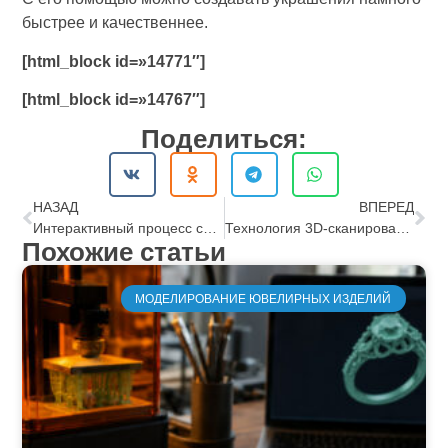
быстрее и качественнее.
[html_block id=»14771″]
[html_block id=»14767″]
Поделиться:
НАЗАД
ВПЕРЕД
Интерактивный процесс создания ювелирных украшений через 3D-моделирование
Технология 3D-сканирования для точного воссоздания ювелирных изделий
Похожие статьи
МОДЕЛИРОВАНИЕ ЮВЕЛИРНЫХ ИЗДЕЛИЙ