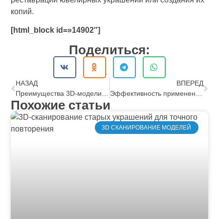
копий.
[html_block id=»14902″]
Поделиться:
НАЗАД
ВПЕРЕД
Преимущества 3D-моделирования при создании уникального дизайна ювелирных изделий
Эффективность применения цифровых технологий в производстве ювелирных изделий
Похожие статьи
3D СКАНИРОВАНИЕ МОДЕЛЕЙ