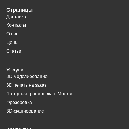
Страницы
Доставка
Контакты
О нас
Цены
Статьи
Услуги
3D моделирование
3D печать на заказ
Лазерная гравировка в Москве
Фрезеровка
3D-сканирование