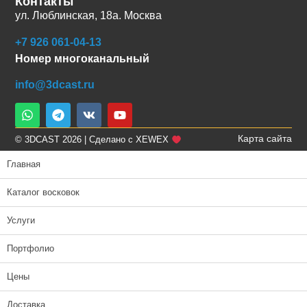
Контакты
ул. Люблинская, 18а. Москва
+7 926 061-04-13
Номер многоканальный
info@3dcast.ru
Карта сайта
© 3DCAST 2026 | Сделано с XEWEX
Главная
Каталог восковок
Услуги
Портфолио
Цены
Доставка