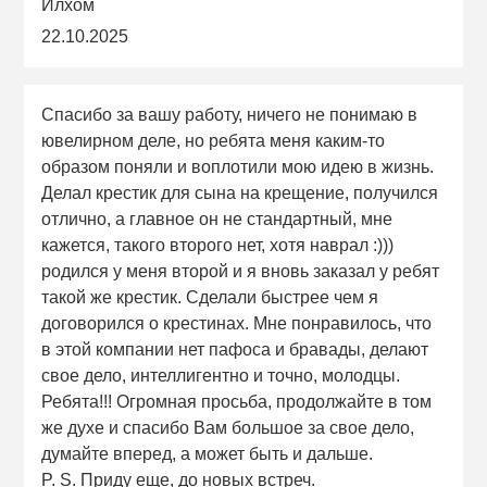
Илхом
22.10.2025
Спасибо за вашу работу, ничего не понимаю в
ювелирном деле, но ребята меня каким-то
образом поняли и воплотили мою идею в жизнь.
Делал крестик для сына на крещение, получился
отлично, а главное он не стандартный, мне
кажется, такого второго нет, хотя наврал :)))
родился у меня второй и я вновь заказал у ребят
такой же крестик. Сделали быстрее чем я
договорился о крестинах. Мне понравилось, что
в этой компании нет пафоса и бравады, делают
свое дело, интеллигентно и точно, молодцы.
Ребята!!! Огромная просьба, продолжайте в том
же духе и спасибо Вам большое за свое дело,
думайте вперед, а может быть и дальше.
P. S. Приду еще, до новых встреч.