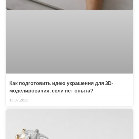
Как подготовить идею украшения для 3D-
моделирования, если нет опыта?
16.07.2026