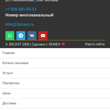
+7 926 061-04-13
Номер многоканальный
info@3dcast.ru
Карта сайта
© 3DCAST 2026 | Сделано с XEWEX
Главная
Каталог восковок
Услуги
Портфолио
Цены
Доставка