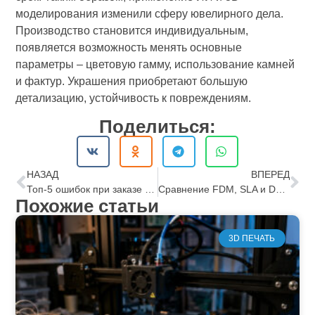
моделирования изменили сферу ювелирного дела.
Производство становится индивидуальным,
появляется возможность менять основные
параметры – цветовую гамму, использование камней
и фактур. Украшения приобретают большую
детализацию, устойчивость к повреждениям.
Поделиться:
НАЗАД
ВПЕРЕД
Топ-5 ошибок при заказе 3D-печати и как их избежать
Сравнение FDM, SLA и DLP для печати миниатюр и украшений
Похожие статьи
3D ПЕЧАТЬ