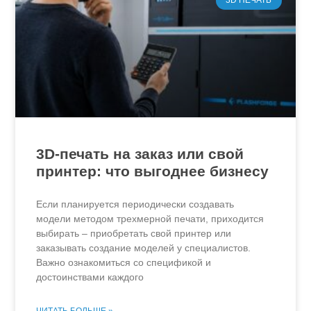
3D ПЕЧАТЬ
3D-печать на заказ или свой
принтер: что выгоднее бизнесу
Если планируется периодически создавать
модели методом трехмерной печати, приходится
выбирать – приобретать свой принтер или
заказывать создание моделей у специалистов.
Важно ознакомиться со спецификой и
достоинствами каждого
ЧИТАТЬ БОЛЬШЕ »