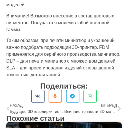
моделей.
Внимание! Возможно внесение в состав цветовых
пигментов. Получаются модели любой цветовой
гаммы.
Таким образом, при печати миниатюр и украшений
важно подобрать подходящий 3D-принтер. FDM
применяется для серийного производства миниатюр,
DLP – для печати миниатюр с множеством деталей,
SLA – для проектирования изделий с повышенной
точностью, детализацией.
Поделиться:
НАЗАД
ВПЕРЕД
Будущее 3D-ювелирки: искусственный интеллект и автоматизация дизайна
Влияние точности 3D-модели на посадку камней
Похожие статьи