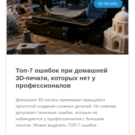
3D ПЕЧАТЬ
Топ-7 ошибок при домашней
3D-печати, которых нет у
профессионалов
Домашняя 3D-печать привлекает кажущейся
простотой создания сложных деталей. Но новички
допускают типичные ошибки, которые не
наблюдаются у профессионалов с большим
опытом. Можно выделить ТОП-7 ошибок