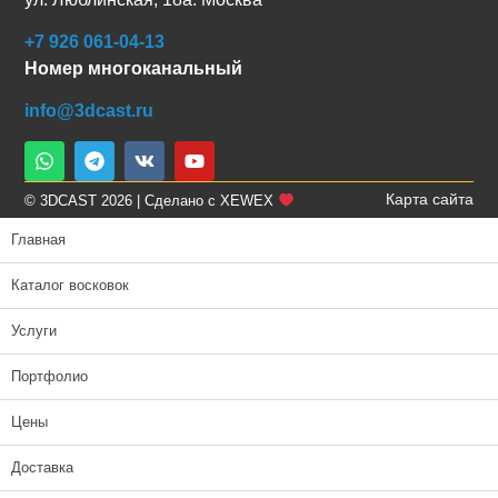
+7 926 061-04-13
Номер многоканальный
info@3dcast.ru
Карта сайта
© 3DCAST 2026 | Сделано с XEWEX
Главная
Каталог восковок
Услуги
Портфолио
Цены
Доставка