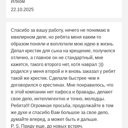
Илхом
22.10.2025
Спасибо за вашу работу, ничего не понимаю в
ювелирном деле, но ребята меня каким-то
образом поняли и воплотили мою идею в жизнь.
Делал крестик для сына на крещение, получился
отлично, а главное он не стандартный, мне
кажется, такого второго нет, хотя наврал :)))
родился у меня второй и я вновь заказал у ребят
такой же крестик. Сделали быстрее чем я
договорился о крестинах. Мне понравилось, что
в этой компании нет пафоса и бравады, делают
свое дело, интеллигентно и точно, молодцы.
Ребята!!! Огромная просьба, продолжайте в том
же духе и спасибо Вам большое за свое дело,
думайте вперед, а может быть и дальше.
P. S. Приду еще, до новых встреч.