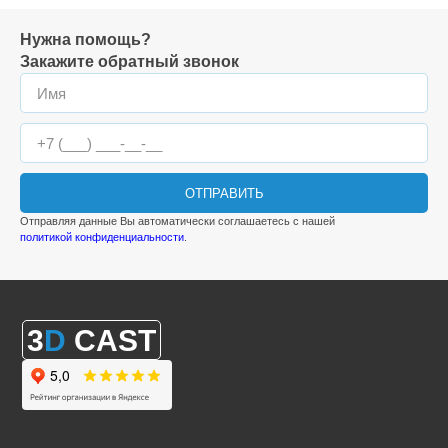
Нужна помощь?
Закажите обратный звонок
ОТПРАВИТЬ
Отправляя данные Вы автоматически соглашаетесь с нашей
политикой конфиденциальности
.
3
D
CAST