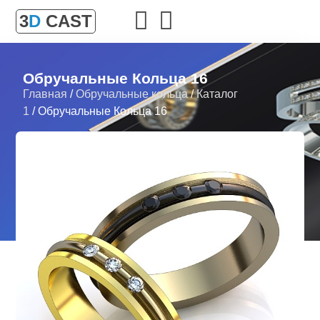
3
D
CAST
Обручальные Кольца 16
Главная
/
Обручальные кольца
/
Каталог
1
/ Обручальные Кольца 16