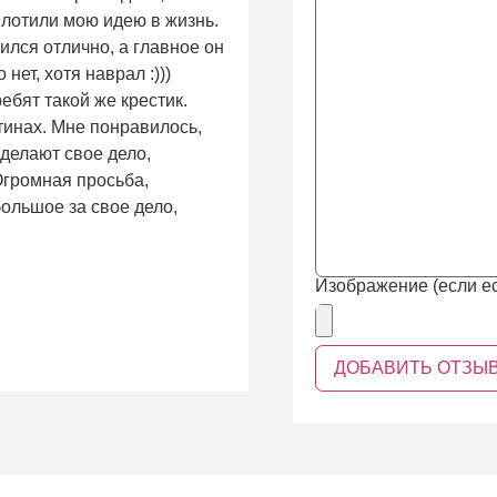
плотили мою идею в жизнь.
ился отлично, а главное он
нет, хотя наврал :)))
ребят такой же крестик.
тинах. Мне понравилось,
 делают свое дело,
 Огромная просьба,
ольшое за свое дело,
Изображение (если ес