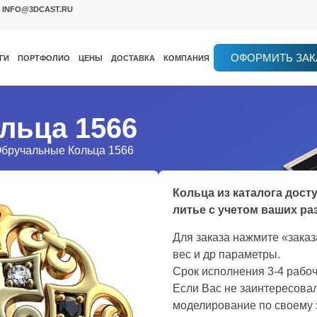
INFO@3DCAST.RU
ОФОРМИТЬ ЗАК
ГИ
ПОРТФОЛИО
ЦЕНЫ
ДОСТАВКА
КОМПАНИЯ
льца 1566
Обручальные Кольца 1566
Кольца из каталога дост
литье с учетом ваших ра
Для заказа нажмите «зака
вес и др параметры.
Срок исполнения 3-4 рабоч
Если Вас не заинтересовал
моделирование по своему 