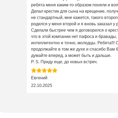
ребята меня каким-то образом поняли и во
Делал крестик для сына на крещение, получ
не стандартный, мне кажется, такого второго 
родился у меня второй и я вновь заказал у 
Сделали быстрее чем я договорился о крес
что в этой компании нет пафоса и бравады,
интеллигентно и точно, молодцы. Ребята!!!
продолжайте в том же духе и спасибо Вам б
думайте вперед, а может быть и дальше.
P. S. Приду еще, до новых встреч.
Евгений
22.10.2025