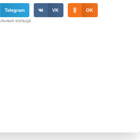
Telegram
VK
OK
льные кольца