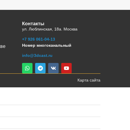
Контакты
ул. Люблинская, 18а. Москва
+7 926 061-04-13
Номер многоканальный
кве
info@3dcast.ru
Карта сайта