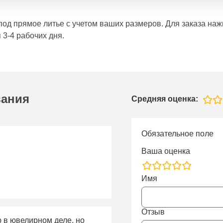
е под прямое литье с учетом ваших размеров. Для заказа н
 3-4 рабочих дня.
вания
Средняя оценка:
Обязательное поле
Ваша оценка
rating
Имя
fields
Отзыв
ю в ювелирном деле, но