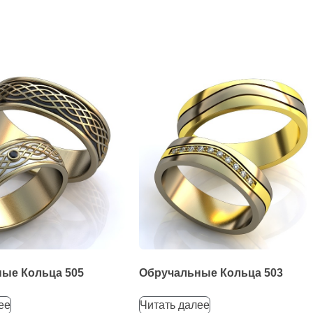
ые Кольца 505
Обручальные Кольца 503
ее
Читать далее