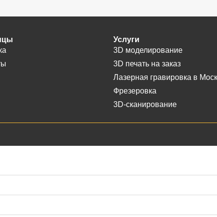
ицы
Услуги
ка
3D моделирование
ты
3D печать на заказ
Лазерная гравировка в Мос
Фрезеровка
3D-сканирование