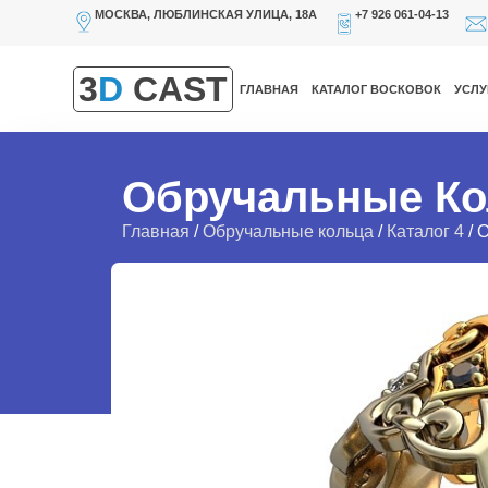
МОСКВА, ЛЮБЛИНСКАЯ УЛИЦА, 18А
+7 926 061-04-13
3
D
CAST
ГЛАВНАЯ
КАТАЛОГ ВОСКОВОК
УСЛУ
Обручальные Ко
Главная
/
Обручальные кольца
/
Каталог 4
/ 