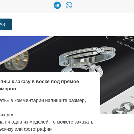
АЗ
упны к заказу в воске под прямое
змеров.
зать» в комментарии напишите размер,
их дня.
а ни одна из моделей, то можете заказать
эскизу или фотографии