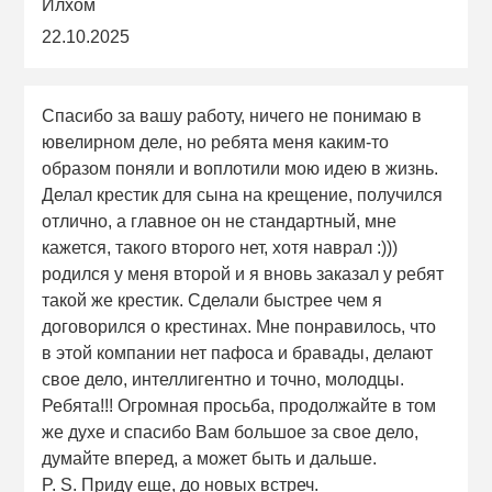
Илхом
22.10.2025
Спасибо за вашу работу, ничего не понимаю в
ювелирном деле, но ребята меня каким-то
образом поняли и воплотили мою идею в жизнь.
Делал крестик для сына на крещение, получился
отлично, а главное он не стандартный, мне
кажется, такого второго нет, хотя наврал :)))
родился у меня второй и я вновь заказал у ребят
такой же крестик. Сделали быстрее чем я
договорился о крестинах. Мне понравилось, что
в этой компании нет пафоса и бравады, делают
свое дело, интеллигентно и точно, молодцы.
Ребята!!! Огромная просьба, продолжайте в том
же духе и спасибо Вам большое за свое дело,
думайте вперед, а может быть и дальше.
P. S. Приду еще, до новых встреч.