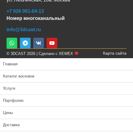
+7 926 061-04-13
Номер многоканальный
info@3dcast.ru
Карта сайта
© 3DCAST 2026 | Сделано с XEWEX
Главная
Каталог восковок
Услуги
Портфолио
Цены
Доставка