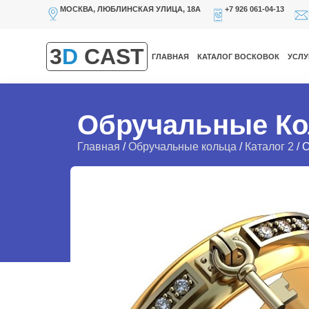
МОСКВА, ЛЮБЛИНСКАЯ УЛИЦА, 18А
+7 926 061-04-13
3
D
CAST
ГЛАВНАЯ
КАТАЛОГ ВОСКОВОК
УСЛУ
Обручальные Ко
Главная
/
Обручальные кольца
/
Каталог 2
/ 