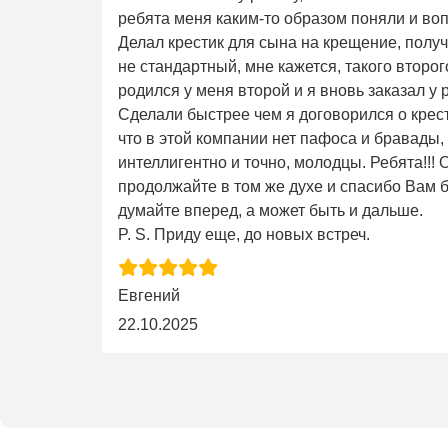
ребята меня каким-то образом поняли и во
Делал крестик для сына на крещение, получ
не стандартный, мне кажется, такого второго 
родился у меня второй и я вновь заказал у 
Сделали быстрее чем я договорился о крес
что в этой компании нет пафоса и бравады,
интеллигентно и точно, молодцы. Ребята!!!
продолжайте в том же духе и спасибо Вам б
думайте вперед, а может быть и дальше.
P. S. Приду еще, до новых встреч.
Евгений
22.10.2025