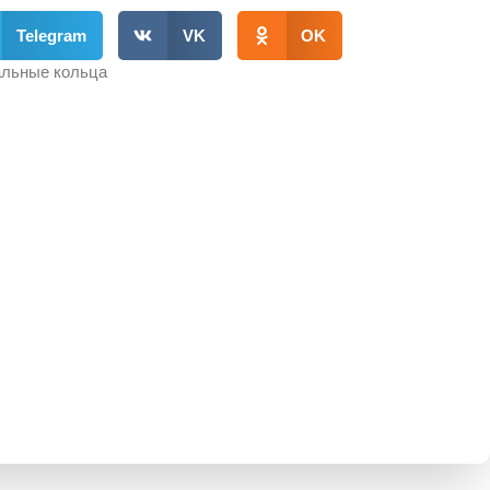
Telegram
VK
OK
льные кольца