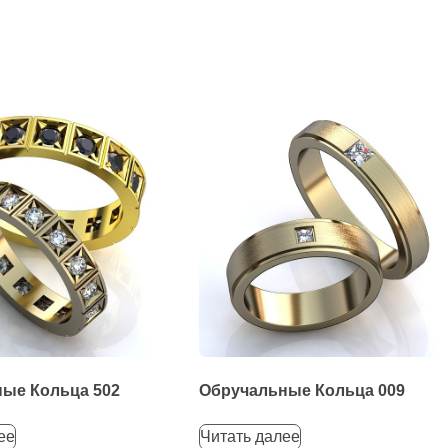
ые Кольца 502
Обручальные Кольца 009
ее
Читать далее