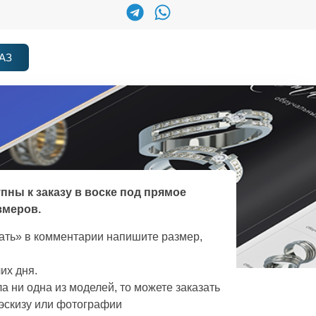
АЗ
упны к заказу в воске под прямое
змеров.
зать» в комментарии напишите размер,
их дня.
а ни одна из моделей, то можете заказать
эскизу или фотографии