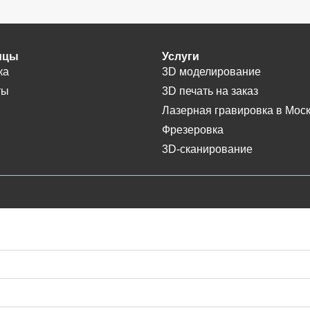
ицы
Услуги
ка
3D моделирование
ты
3D печать на заказ
Лазерная гравировка в Мос
Фрезеровка
3D-сканирование