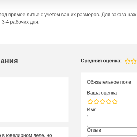
е под прямое литье с учетом ваших размеров. Для заказа н
 3-4 рабочих дня.
вания
Средняя оценка:
Обязательное поле
Ваша оценка
rating
Имя
fields
Отзыв
ю в ювелирном деле, но