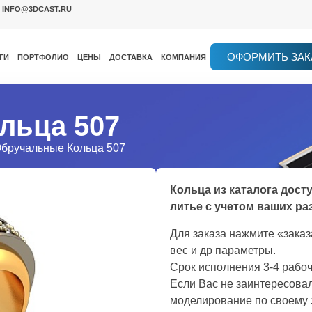
INFO@3DCAST.RU
ОФОРМИТЬ ЗАК
ГИ
ПОРТФОЛИО
ЦЕНЫ
ДОСТАВКА
КОМПАНИЯ
льца 507
Обручальные Кольца 507
Кольца из каталога дост
литье с учетом ваших ра
Для заказа нажмите «зака
вес и др параметры.
Срок исполнения 3-4 рабоч
Если Вас не заинтересовал
моделирование по своему 