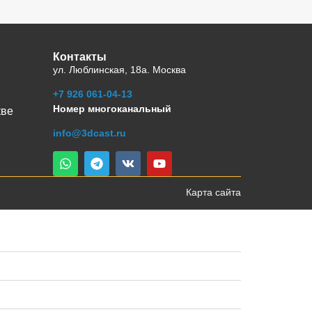
Контакты
ул. Люблинская, 18а. Москва
+7 926 061-04-13
Номер многоканальный
кве
info@3dcast.ru
Карта сайта