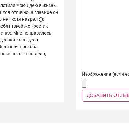
плотили мою идею в жизнь.
ился отлично, а главное он
нет, хотя наврал :)))
ребят такой же крестик.
тинах. Мне понравилось,
 делают свое дело,
 Огромная просьба,
ольшое за свое дело,
Изображение (если ес