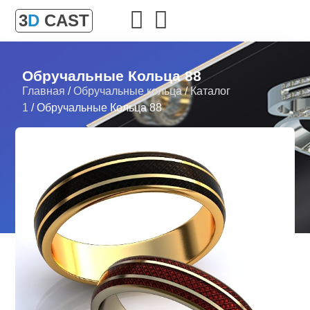
3
D
CAST
Обручальные Кольца 88
Главная
/
Обручальные кольца
/
Каталог
1
/ Обручальные Кольца 88