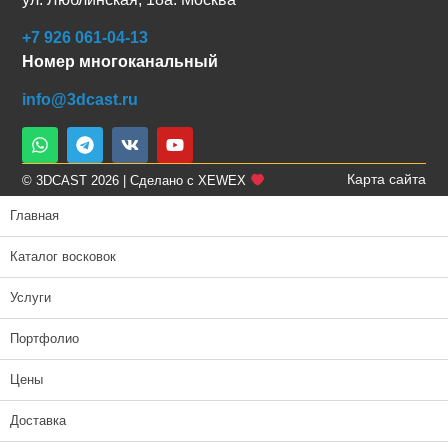
+7 926 061-04-13
Номер многоканальный
info@3dcast.ru
Карта сайта
© 3DCAST 2026 | Сделано с XEWEX
Главная
Каталог восковок
Услуги
Портфолио
Цены
Доставка