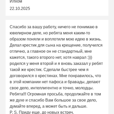
Илхом
22.10.2025
Спасибо за вашу работу, ничего не понимаю в
ювелирном деле, но ребята меня каким-то
образом поняли и воплотили мою идею в жизнь.
Делал крестик для сына на крещение, получился
отлично, а главное он не стандартный, мне
кажется, такого второго нет, хотя наврал :)))
родился у меня второй и я вновь заказал у ребят
такой же крестик. Сделали быстрее чем я
договорился о крестинах. Мне понравилось, что
в этой компании нет пафоса и бравады, делают
свое дело, интеллигентно и точно, молодцы.
Ребята!!! Огромная просьба, продолжайте в том
же духе и спасибо Вам большое за свое дело,
думайте вперед, а может быть и дальше.
P. S. Приду еще, до новых встреч.