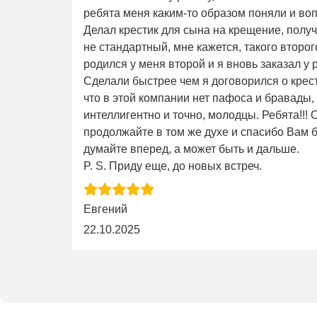
ребята меня каким-то образом поняли и во
Делал крестик для сына на крещение, получ
не стандартный, мне кажется, такого второго 
родился у меня второй и я вновь заказал у 
Сделали быстрее чем я договорился о крес
что в этой компании нет пафоса и бравады,
интеллигентно и точно, молодцы. Ребята!!!
продолжайте в том же духе и спасибо Вам б
думайте вперед, а может быть и дальше.
P. S. Приду еще, до новых встреч.
Евгений
22.10.2025