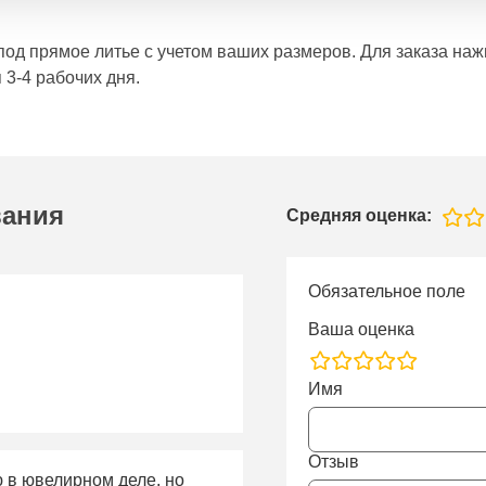
е под прямое литье с учетом ваших размеров. Для заказа н
 3-4 рабочих дня.
вания
Средняя оценка:
Обязательное поле
Ваша оценка
rating
Имя
fields
Отзыв
ю в ювелирном деле, но