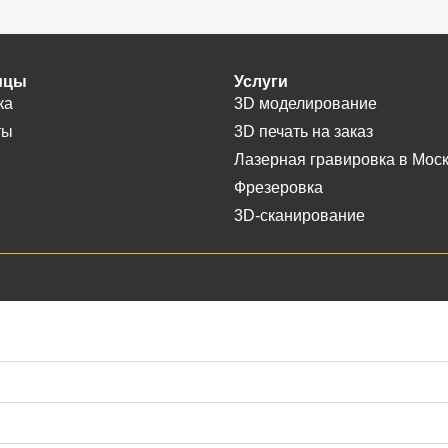
ицы
Услуги
ка
3D моделирование
ты
3D печать на заказ
Лазерная гравировка в Мос
Фрезеровка
3D-сканирование