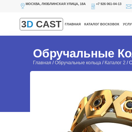
МОСКВА, ЛЮБЛИНСКАЯ УЛИЦА, 18А
+7 926 061-04-13
3
D
CAST
ГЛАВНАЯ
КАТАЛОГ ВОСКОВОК
УСЛУ
Обручальные Ко
Главная
/
Обручальные кольца
/
Каталог 2
/ 