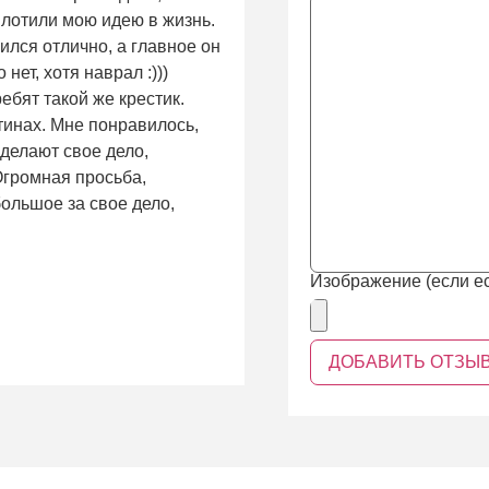
плотили мою идею в жизнь.
ился отлично, а главное он
нет, хотя наврал :)))
ребят такой же крестик.
тинах. Мне понравилось,
 делают свое дело,
 Огромная просьба,
ольшое за свое дело,
Изображение (если ес