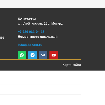
Контакты
ул. Люблинская, 18а. Москва
+7 926 061-04-13
Номер многоканальный
кве
info@3dcast.ru
Карта сайта