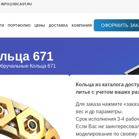
INFO@3DCAST.RU
ОФОРМИТЬ ЗАК
ГИ
ПОРТФОЛИО
ЦЕНЫ
ДОСТАВКА
КОМПАНИЯ
льца 671
Обручальные Кольца 671
Кольца из каталога дост
литье с учетом ваших ра
Для заказа нажмите «зака
вес и др параметры.
Срок исполнения 3-4 рабоч
Если Вас не заинтересовал
моделирование по своему 