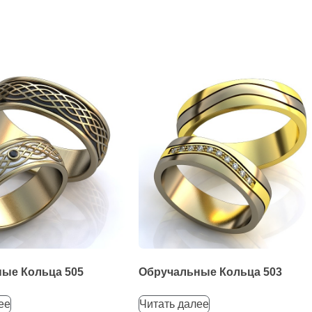
ые Кольца 505
Обручальные Кольца 503
ее
Читать далее