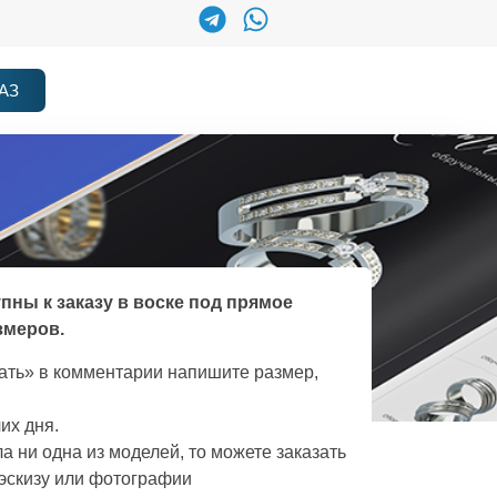
АЗ
упны к заказу в воске под прямое
змеров.
зать» в комментарии напишите размер,
их дня.
а ни одна из моделей, то можете заказать
эскизу или фотографии