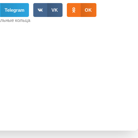
Telegram
VK
OK
льные кольца