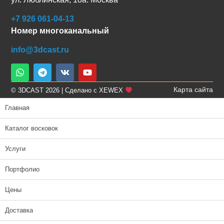
+7 926 061-04-13
Номер многоканальный
info@3dcast.ru
Карта сайта
© 3DCAST 2026 | Сделано с XEWEX
Главная
Каталог восковок
Услуги
Портфолио
Цены
Доставка