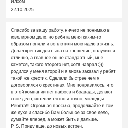
Илхом
22.10.2025
Спасибо за вашу работу, ничего не понимаю в
ювелирном деле, но ребята меня каким-то
образом поняли и воплотили мою идею в жизнь.
Делал крестик для сына на крещение, получился
отлично, а главное он не стандартный, мне
кажется, такого второго нет, хотя наврал :)))
родился у меня второй и я вновь заказал у ребят
такой же крестик. Сделали быстрее чем я
договорился о крестинах. Мне понравилось, что
в этой компании нет пафоса и бравады, делают
свое дело, интеллигентно и точно, молодцы.
Ребята!!! Огромная просьба, продолжайте в том
же духе и спасибо Вам большое за свое дело,
думайте вперед, а может быть и дальше.
P. S. Приду еще, до новых встреч.