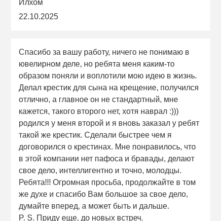
Илхом
22.10.2025
Спасибо за вашу работу, ничего не понимаю в
ювелирном деле, но ребята меня каким-то
образом поняли и воплотили мою идею в жизнь.
Делал крестик для сына на крещение, получился
отлично, а главное он не стандартный, мне
кажется, такого второго нет, хотя наврал :)))
родился у меня второй и я вновь заказал у ребят
такой же крестик. Сделали быстрее чем я
договорился о крестинах. Мне понравилось, что
в этой компании нет пафоса и бравады, делают
свое дело, интеллигентно и точно, молодцы.
Ребята!!! Огромная просьба, продолжайте в том
же духе и спасибо Вам большое за свое дело,
думайте вперед, а может быть и дальше.
P. S. Приду еще, до новых встреч.