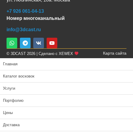
+7 926 061-04-13
Номер многоканальный
info@3dcast.ru
Карта сайта
© 3DCAST 2026 | Сделано с XEWEX
Главная
Каталог восковок
Услуги
Портфолио
Цены
Доставка