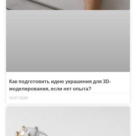
Как подготовить идею украшения для 3D-
моделирования, если нет опыта?
16.07.2026