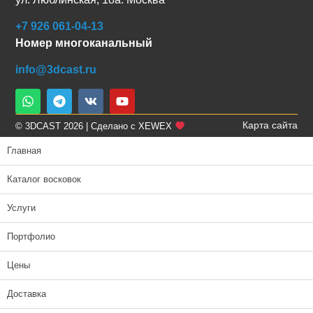
+7 926 061-04-13
Номер многоканальный
info@3dcast.ru
Карта сайта
© 3DCAST 2026 | Сделано с XEWEX
Главная
Каталог восковок
Услуги
Портфолио
Цены
Доставка