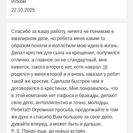
Илхом
22.10.2025
Спасибо за вашу работу, ничего не понимаю в
ювелирном деле, но ребята меня каким-то
образом поняли и воплотили мою идею в жизнь.
Делал крестик для сына на крещение, получился
отлично, а главное он не стандартный, мне
кажется, такого второго нет, хотя наврал :)))
родился у меня второй и я вновь заказал у ребят
такой же крестик. Сделали быстрее чем я
договорился о крестинах. Мне понравилось, что
в этой компании нет пафоса и бравады, делают
свое дело, интеллигентно и точно, молодцы.
Ребята!!! Огромная просьба, продолжайте в том
же духе и спасибо Вам большое за свое дело,
думайте вперед, а может быть и дальше.
P. S. Приду еще, до новых встреч.