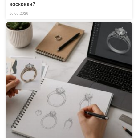
восковки?
16.07.2026