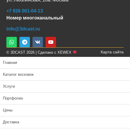
+7 926 061-04-13
Номер многоканальный
info@3dcast.ru
Карта сайта
© 3DCAST 2026 | Сделано с XEWEX
Главная
Каталог восковок
Услуги
Портфолио
Цены
Доставка