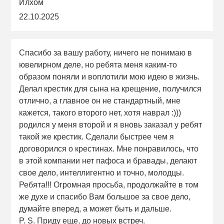
Илхом
22.10.2025
Спасибо за вашу работу, ничего не понимаю в
ювелирном деле, но ребята меня каким-то
образом поняли и воплотили мою идею в жизнь.
Делал крестик для сына на крещение, получился
отлично, а главное он не стандартный, мне
кажется, такого второго нет, хотя наврал :)))
родился у меня второй и я вновь заказал у ребят
такой же крестик. Сделали быстрее чем я
договорился о крестинах. Мне понравилось, что
в этой компании нет пафоса и бравады, делают
свое дело, интеллигентно и точно, молодцы.
Ребята!!! Огромная просьба, продолжайте в том
же духе и спасибо Вам большое за свое дело,
думайте вперед, а может быть и дальше.
P. S. Приду еще, до новых встреч.