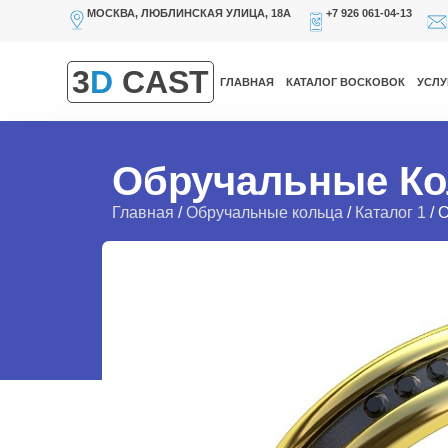
МОСКВА, ЛЮБЛИНСКАЯ УЛИЦА, 18А
+7 926 061-04-13
3
D
CAST
ГЛАВНАЯ
КАТАЛОГ ВОСКОВОК
УСЛУ
Обручальные Ко
Главная
/
Обручальные кольца
/
Каталог 1
/ 