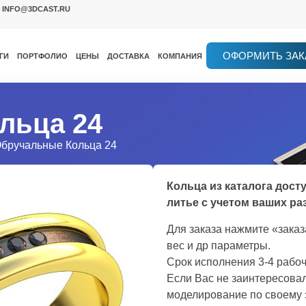
INFO@3DCAST.RU
ОФОРМИТЬ ЗАК
ГИ
ПОРТФОЛИО
ЦЕНЫ
ДОСТАВКА
КОМПАНИЯ
льца 24
Обручальные Кольца 24
Кольца из каталога дост
литье с учетом ваших ра
Для заказа нажмите «зака
вес и др параметры.
Срок исполнения 3-4 рабоч
Если Вас не заинтересовал
моделирование по своему 