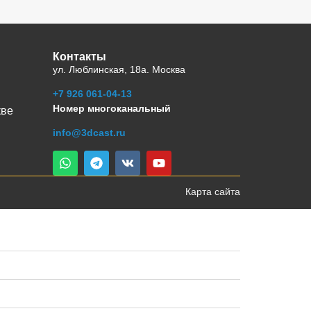
Контакты
ул. Люблинская, 18а. Москва
+7 926 061-04-13
Номер многоканальный
кве
info@3dcast.ru
Карта сайта