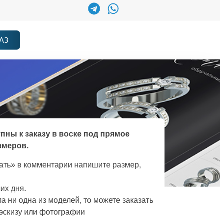
АЗ
упны к заказу в воске под прямое
змеров.
зать» в комментарии напишите размер,
их дня.
а ни одна из моделей, то можете заказать
эскизу или фотографии