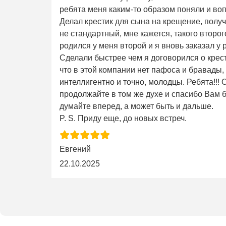
ребята меня каким-то образом поняли и во
Делал крестик для сына на крещение, получ
не стандартный, мне кажется, такого второго 
родился у меня второй и я вновь заказал у 
Сделали быстрее чем я договорился о крес
что в этой компании нет пафоса и бравады,
интеллигентно и точно, молодцы. Ребята!!!
продолжайте в том же духе и спасибо Вам б
думайте вперед, а может быть и дальше.
P. S. Приду еще, до новых встреч.
Евгений
22.10.2025