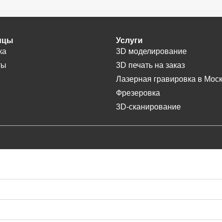
ицы
Услуги
ка
3D моделирование
ты
3D печать на заказ
Лазерная гравировка в Мос
Фрезеровка
3D-сканирование