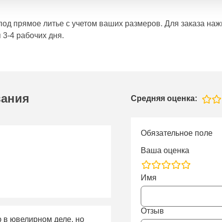
е под прямое литье с учетом ваших размеров. Для заказа н
 3-4 рабочих дня.
вания
Средняя оценка:
Обязательное поле
Ваша оценка
rating
Имя
fields
Отзыв
ю в ювелирном деле, но