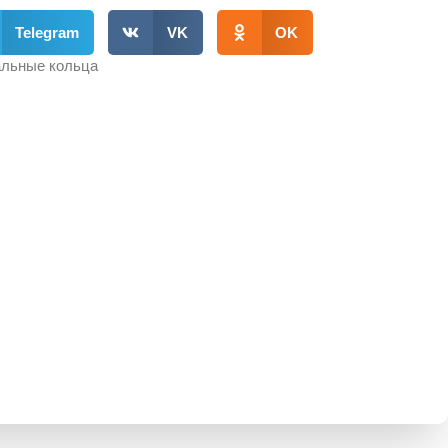
Telegram
VK
OK
льные кольца