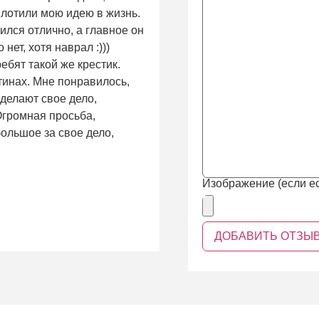
плотили мою идею в жизнь.
ился отлично, а главное он
нет, хотя наврал :)))
ребят такой же крестик.
тинах. Мне понравилось,
 делают свое дело,
 Огромная просьба,
ольшое за свое дело,
Изображение (если ес