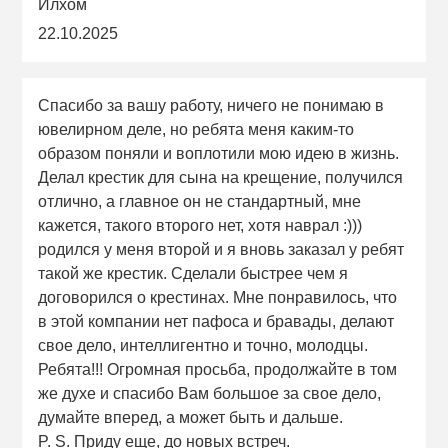
Илхом
22.10.2025
Спасибо за вашу работу, ничего не понимаю в
ювелирном деле, но ребята меня каким-то
образом поняли и воплотили мою идею в жизнь.
Делал крестик для сына на крещение, получился
отлично, а главное он не стандартный, мне
кажется, такого второго нет, хотя наврал :)))
родился у меня второй и я вновь заказал у ребят
такой же крестик. Сделали быстрее чем я
договорился о крестинах. Мне понравилось, что
в этой компании нет пафоса и бравады, делают
свое дело, интеллигентно и точно, молодцы.
Ребята!!! Огромная просьба, продолжайте в том
же духе и спасибо Вам большое за свое дело,
думайте вперед, а может быть и дальше.
P. S. Приду еще, до новых встреч.