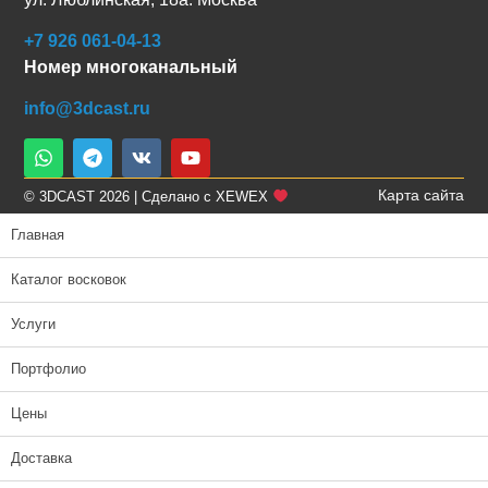
+7 926 061-04-13
Номер многоканальный
info@3dcast.ru
Карта сайта
© 3DCAST 2026 | Сделано с XEWEX
Главная
Каталог восковок
Услуги
Портфолио
Цены
Доставка