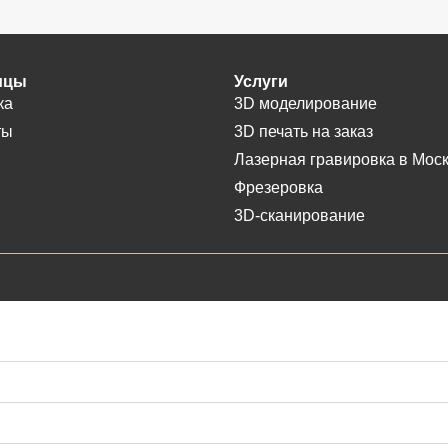
ицы
Услуги
ка
3D моделирование
ты
3D печать на заказ
Лазерная гравировка в Мос
Фрезеровка
3D-сканирование