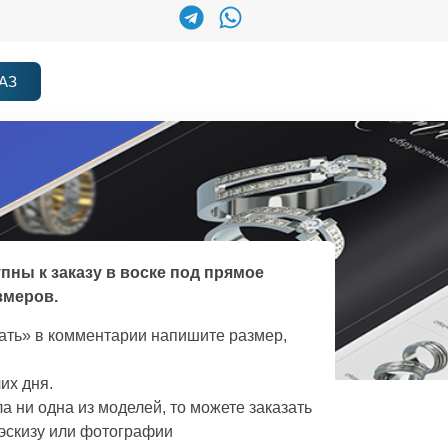
АЗ
упны к заказу в воске под прямое
змеров.
зать» в комментарии напишите размер,
их дня.
а ни одна из моделей, то можете заказать
эскизу или фотографии