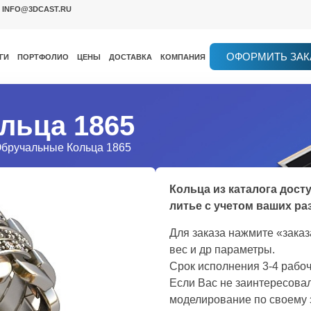
INFO@3DCAST.RU
ОФОРМИТЬ ЗАК
ГИ
ПОРТФОЛИО
ЦЕНЫ
ДОСТАВКА
КОМПАНИЯ
льца 1865
Обручальные Кольца 1865
Кольца из каталога дост
литье с учетом ваших ра
Для заказа нажмите «зака
вес и др параметры.
Срок исполнения 3-4 рабоч
Если Вас не заинтересовал
моделирование по своему 