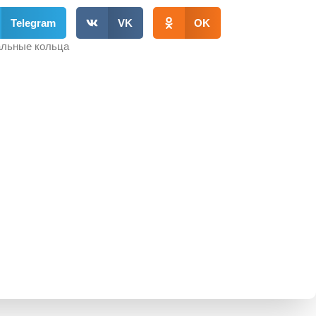
Telegram
VK
OK
льные кольца