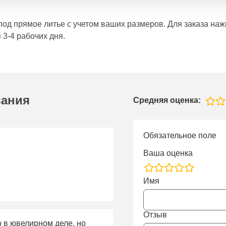
е под прямое литье с учетом ваших размеров. Для заказа н
 3-4 рабочих дня.
вания
Средняя оценка:
Обязательное поле
Ваша оценка
rating
Имя
fields
Отзыв
ю в ювелирном деле, но