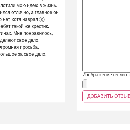
плотили мою идею в жизнь.
ился отлично, а главное он
нет, хотя наврал :)))
ребят такой же крестик.
тинах. Мне понравилось,
 делают свое дело,
 Огромная просьба,
ольшое за свое дело,
Изображение (если ес