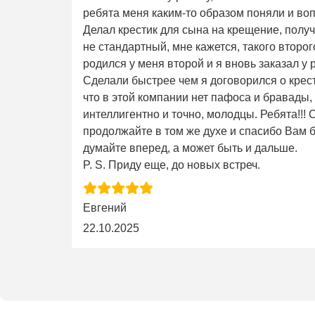
ребята меня каким-то образом поняли и во
Делал крестик для сына на крещение, получ
не стандартный, мне кажется, такого второго 
родился у меня второй и я вновь заказал у 
Сделали быстрее чем я договорился о крес
что в этой компании нет пафоса и бравады,
интеллигентно и точно, молодцы. Ребята!!!
продолжайте в том же духе и спасибо Вам б
думайте вперед, а может быть и дальше.
P. S. Приду еще, до новых встреч.
Евгений
22.10.2025