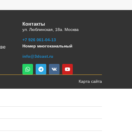
Контакты
ул. Люблинская, 18а. Москва
+7 926 061-04-13
Номер многоканальный
кве
info@3dcast.ru
Карта сайта