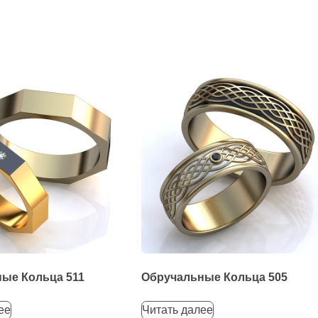
ые Кольца 511
Обручальные Кольца 505
ее
Читать далее