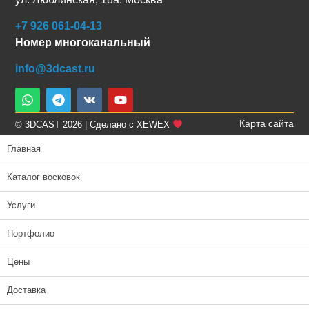
+7 926 061-04-13
Номер многоканальный
info@3dcast.ru
Карта сайта
© 3DCAST 2026 | Сделано с XEWEX
Главная
Каталог восковок
Услуги
Портфолио
Цены
Доставка