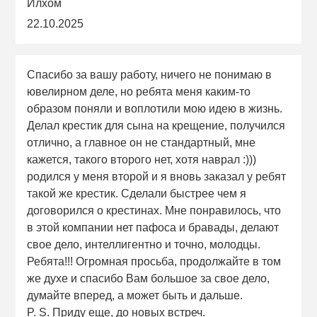
Илхом
22.10.2025
Спасибо за вашу работу, ничего не понимаю в
ювелирном деле, но ребята меня каким-то
образом поняли и воплотили мою идею в жизнь.
Делал крестик для сына на крещение, получился
отлично, а главное он не стандартный, мне
кажется, такого второго нет, хотя наврал :)))
родился у меня второй и я вновь заказал у ребят
такой же крестик. Сделали быстрее чем я
договорился о крестинах. Мне понравилось, что
в этой компании нет пафоса и бравады, делают
свое дело, интеллигентно и точно, молодцы.
Ребята!!! Огромная просьба, продолжайте в том
же духе и спасибо Вам большое за свое дело,
думайте вперед, а может быть и дальше.
P. S. Приду еще, до новых встреч.