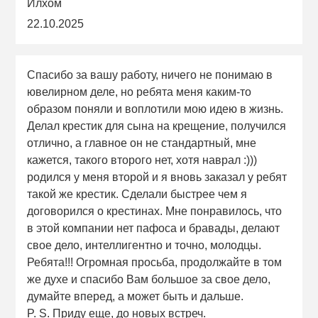
Илхом
22.10.2025
Спасибо за вашу работу, ничего не понимаю в
ювелирном деле, но ребята меня каким-то
образом поняли и воплотили мою идею в жизнь.
Делал крестик для сына на крещение, получился
отлично, а главное он не стандартный, мне
кажется, такого второго нет, хотя наврал :)))
родился у меня второй и я вновь заказал у ребят
такой же крестик. Сделали быстрее чем я
договорился о крестинах. Мне понравилось, что
в этой компании нет пафоса и бравады, делают
свое дело, интеллигентно и точно, молодцы.
Ребята!!! Огромная просьба, продолжайте в том
же духе и спасибо Вам большое за свое дело,
думайте вперед, а может быть и дальше.
P. S. Приду еще, до новых встреч.