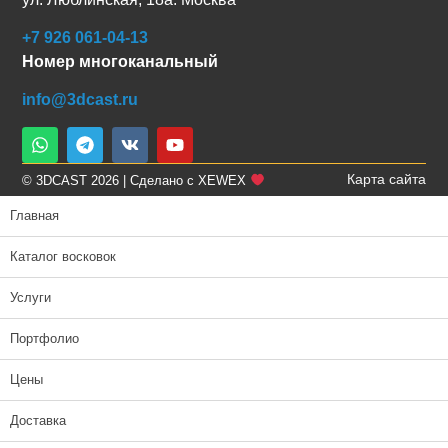
+7 926 061-04-13
Номер многоканальный
info@3dcast.ru
Карта сайта
© 3DCAST 2026 | Сделано с XEWEX
Главная
Каталог восковок
Услуги
Портфолио
Цены
Доставка