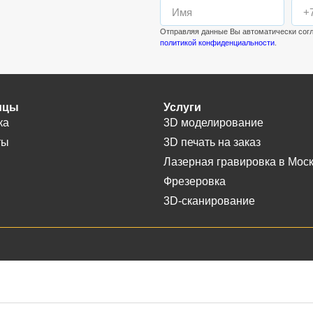
Отправляя данные Вы автоматически сог
политикой конфиденциальности
.
ицы
Услуги
ка
3D моделирование
ты
3D печать на заказ
Лазерная гравировка в Мос
Фрезеровка
3D-сканирование