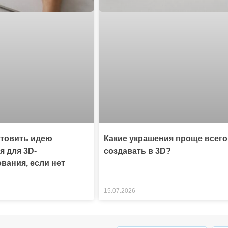
отовить идею
Какие украшения проще всего
я для 3D-
создавать в 3D?
вания, если нет
15.07.2026