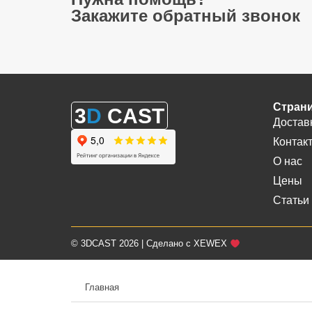
Закажите обратный звонок
Стран
3
D
CAST
Достав
Контак
О нас
Цены
Статьи
© 3DCAST 2026 | Сделано с XEWEX
Главная