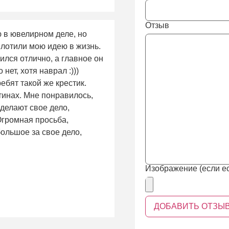
fields
Отзыв
ю в ювелирном деле, но
плотили мою идею в жизнь.
ился отлично, а главное он
нет, хотя наврал :)))
ребят такой же крестик.
тинах. Мне понравилось,
 делают свое дело,
 Огромная просьба,
ольшое за свое дело,
Изображение (если ес