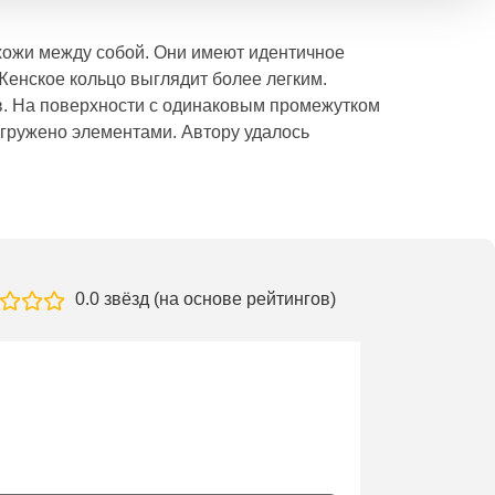
охожи между собой. Они имеют идентичное
енское кольцо выглядит более легким.
в. На поверхности с одинаковым промежутком
егружено элементами. Автору удалось
0.0 звёзд (на основе рейтингов)