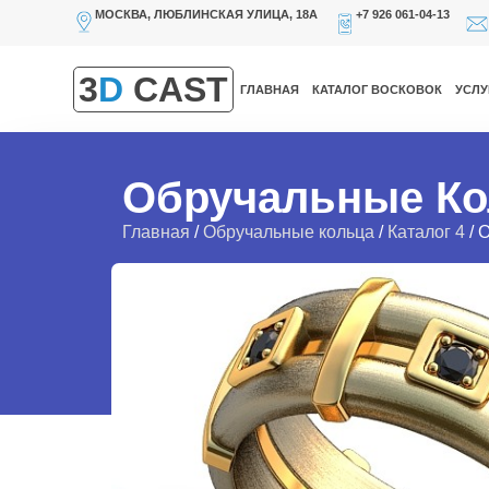
МОСКВА, ЛЮБЛИНСКАЯ УЛИЦА, 18А
+7 926 061-04-13
3
D
CAST
ГЛАВНАЯ
КАТАЛОГ ВОСКОВОК
УСЛУ
Обручальные Ко
Главная
/
Обручальные кольца
/
Каталог 4
/ 