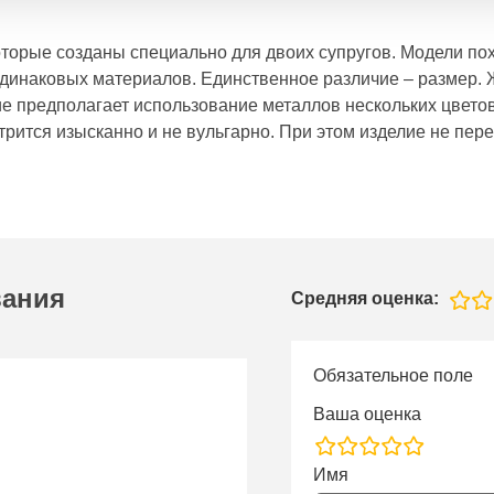
оторые созданы специально для двоих супругов. Модели п
динаковых материалов. Единственное различие – размер. Ж
ие предполагает использование металлов нескольких цвето
трится изысканно и не вульгарно. При этом изделие не пер
вания
Средняя оценка:
Обязательное поле
Ваша оценка
rating
Имя