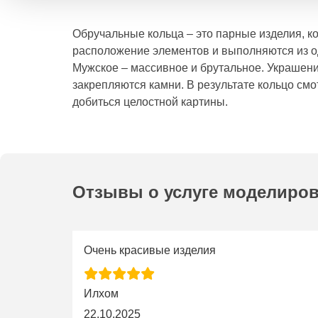
Обручальные кольца – это парные изделия, к
расположение элементов и выполняются из о
Мужское – массивное и брутальное. Украшен
закрепляются камни. В результате кольцо смо
добиться целостной картины.
Отзывы о услуге моделиро
Очень красивые изделия
Илхом
22.10.2025