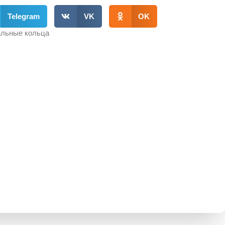
Telegram
VK
OK
льные кольца