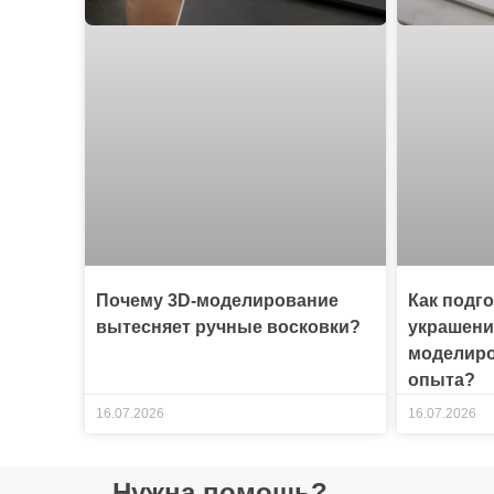
Почему 3D-моделирование
Как подг
вытесняет ручные восковки?
украшени
моделиро
опыта?
16.07.2026
16.07.2026
Нужна помощь?