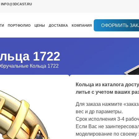
INFO@3DCAST.RU
ОФОРМИТЬ ЗАК
ГИ
ПОРТФОЛИО
ЦЕНЫ
ДОСТАВКА
КОМПАНИЯ
льца 1722
Обручальные Кольца 1722
Кольца из каталога дост
литье с учетом ваших ра
Для заказа нажмите «зака
вес и др параметры.
Срок исполнения 3-4 рабоч
Если Вас не заинтересовал
моделирование по своему 