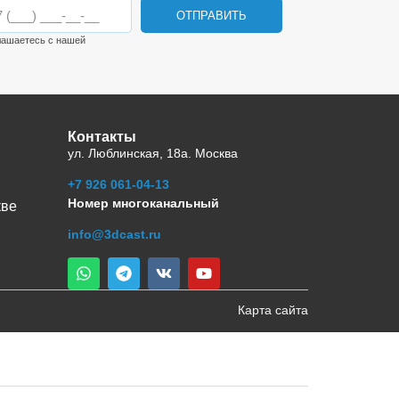
ОТПРАВИТЬ
лашаетесь с нашей
Контакты
ул. Люблинская, 18а. Москва
+7 926 061-04-13
Номер многоканальный
кве
info@3dcast.ru
Карта сайта