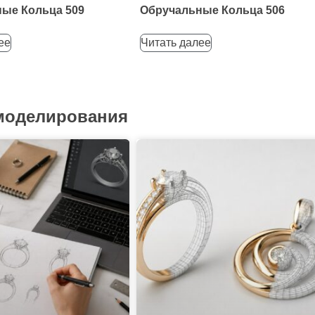
ые Кольца 509
Обручальные Кольца 506
ее
Читать далее
 моделирования