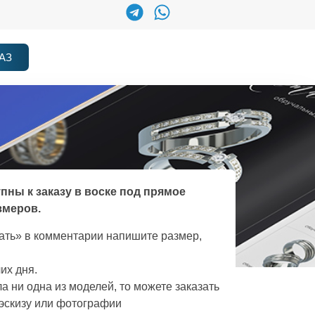
АЗ
упны к заказу в воске под прямое
змеров.
зать» в комментарии напишите размер,
их дня.
а ни одна из моделей, то можете заказать
эскизу или фотографии