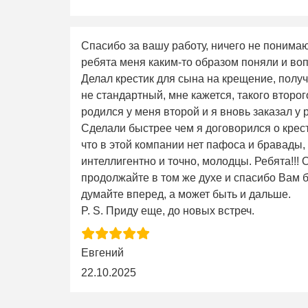
Спасибо за вашу работу, ничего не понима
ребята меня каким-то образом поняли и во
Делал крестик для сына на крещение, получ
не стандартный, мне кажется, такого второго 
родился у меня второй и я вновь заказал у 
Сделали быстрее чем я договорился о крес
что в этой компании нет пафоса и бравады,
интеллигентно и точно, молодцы. Ребята!!!
продолжайте в том же духе и спасибо Вам б
думайте вперед, а может быть и дальше.
P. S. Приду еще, до новых встреч.
Евгений
22.10.2025