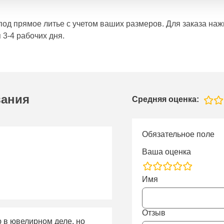
е под прямое литье с учетом ваших размеров. Для заказа н
 3-4 рабочих дня.
вания
Средняя оценка:
Обязательное поле
Ваша оценка
rating
Имя
fields
Отзыв
ю в ювелирном деле, но