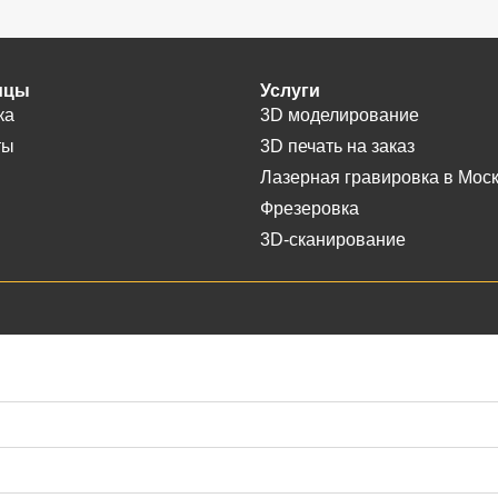
ицы
Услуги
ка
3D моделирование
ты
3D печать на заказ
Лазерная гравировка в Мос
Фрезеровка
3D-сканирование