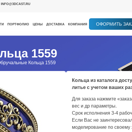
INFO@3DCAST.RU
ОФОРМИТЬ ЗАК
ГИ
ПОРТФОЛИО
ЦЕНЫ
ДОСТАВКА
КОМПАНИЯ
льца 1559
Обручальные Кольца 1559
Кольца из каталога дост
литье с учетом ваших ра
Для заказа нажмите «зака
вес и др параметры.
Срок исполнения 3-4 рабоч
Если Вас не заинтересовал
моделирование по своему 