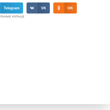
Telegram
VK
OK
льные кольца