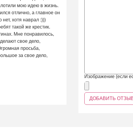
плотили мою идею в жизнь.
ился отлично, а главное он
нет, хотя наврал :)))
ребят такой же крестик.
тинах. Мне понравилось,
 делают свое дело,
 Огромная просьба,
ольшое за свое дело,
Изображение (если ес