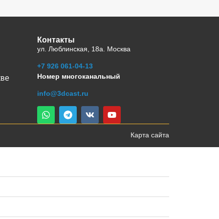
Контакты
ул. Люблинская, 18а. Москва
+7 926 061-04-13
Номер многоканальный
кве
info@3dcast.ru
Карта сайта