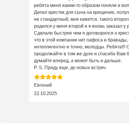
ребята меня каким-то образом поняли и во
Делал крестик для сына на крещение, получ
не стандартный, мне кажется, такого второго 
родился у меня второй и я вновь заказал у 
Сделали быстрее чем я договорился о крес
что в этой компании нет пафоса и бравады,
интеллигентно и точно, молодцы. Ребята!!!
продолжайте в том же духе и спасибо Вам б
думайте вперед, а может быть и дальше.
P. S. Приду еще, до новых встреч.
Евгений
22.10.2025