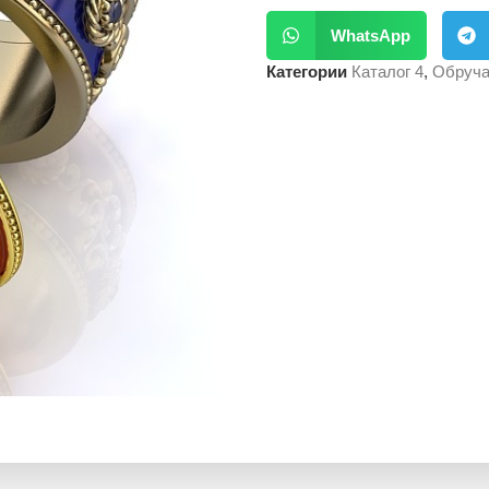
WhatsApp
Категории
Каталог 4
,
Обруча