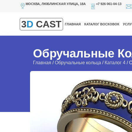
МОСКВА, ЛЮБЛИНСКАЯ УЛИЦА, 18А
+7 926 061-04-13
3
D
CAST
ГЛАВНАЯ
КАТАЛОГ ВОСКОВОК
УСЛУ
Обручальные Ко
Главная
/
Обручальные кольца
/
Каталог 4
/ 