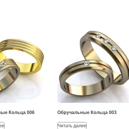
ые Кольца 006
Обручальные Кольца 003
ее
Читать далее