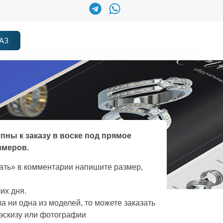
АЗ
упны к заказу в воске под прямое
змеров.
зать» в комментарии напишите размер,
их дня.
а ни одна из моделей, то можете заказать
эскизу или фотографии