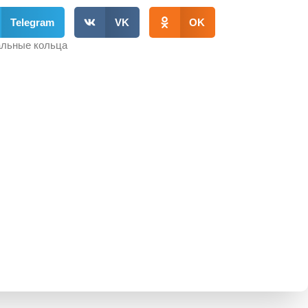
Telegram
VK
OK
льные кольца