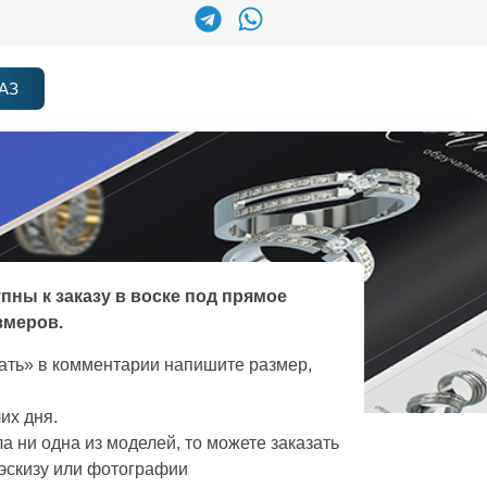
АЗ
упны к заказу в воске под прямое
змеров.
зать» в комментарии напишите размер,
их дня.
а ни одна из моделей, то можете заказать
эскизу или фотографии