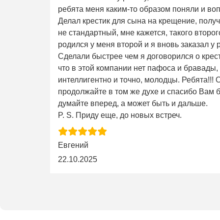
ребята меня каким-то образом поняли и во
Делал крестик для сына на крещение, получ
не стандартный, мне кажется, такого второго 
родился у меня второй и я вновь заказал у 
Сделали быстрее чем я договорился о крес
что в этой компании нет пафоса и бравады,
интеллигентно и точно, молодцы. Ребята!!!
продолжайте в том же духе и спасибо Вам б
думайте вперед, а может быть и дальше.
P. S. Приду еще, до новых встреч.
Евгений
22.10.2025