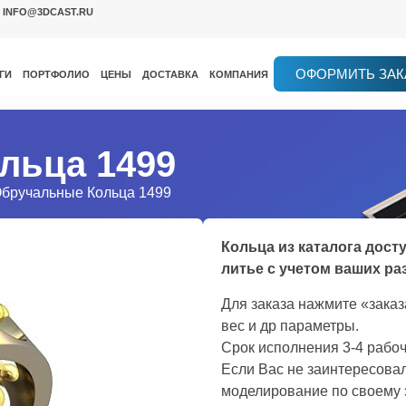
INFO@3DCAST.RU
ОФОРМИТЬ ЗАК
ГИ
ПОРТФОЛИО
ЦЕНЫ
ДОСТАВКА
КОМПАНИЯ
льца 1499
Обручальные Кольца 1499
Кольца из каталога дост
литье с учетом ваших ра
Для заказа нажмите «зака
вес и др параметры.
Срок исполнения 3-4 рабоч
Если Вас не заинтересовал
моделирование по своему 