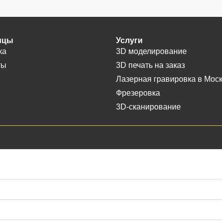
ицы
Услуги
ка
3D моделирование
ты
3D печать на заказ
Лазерная гравировка в Мос
Фрезеровка
3D-сканирование