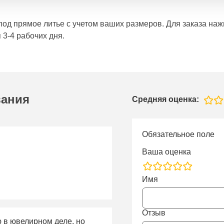
е под прямое литье с учетом ваших размеров. Для заказа н
 3-4 рабочих дня.
вания
Средняя оценка:
Обязательное поле
Ваша оценка
rating
Имя
fields
Отзыв
ю в ювелирном деле, но