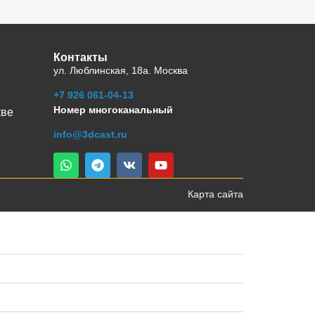
Контакты
ул. Люблинская, 18а. Москва
+7 926 061-04-13
Номер многоканальный
кве
info@3dcast.ru
Карта сайта