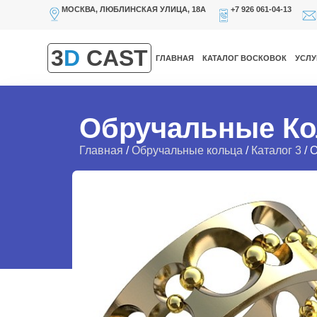
МОСКВА, ЛЮБЛИНСКАЯ УЛИЦА, 18А
+7 926 061-04-13
3
D
CAST
ГЛАВНАЯ
КАТАЛОГ ВОСКОВОК
УСЛУ
Обручальные Ко
Главная
/
Обручальные кольца
/
Каталог 3
/ 