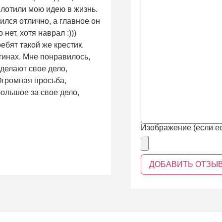
плотили мою идею в жизнь.
ился отлично, а главное он
нет, хотя наврал :)))
ребят такой же крестик.
тинах. Мне понравилось,
 делают свое дело,
 Огромная просьба,
ольшое за свое дело,
Изображение (если ес