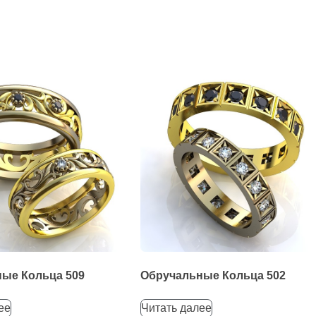
ые Кольца 509
Обручальные Кольца 502
ее
Читать далее