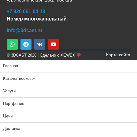
+7 926 061-04-13
Номер многоканальный
info@3dcast.ru
Карта сайта
© 3DCAST 2026 | Сделано с XEWEX
Главная
Каталог восковок
Услуги
Портфолио
Цены
Доставка