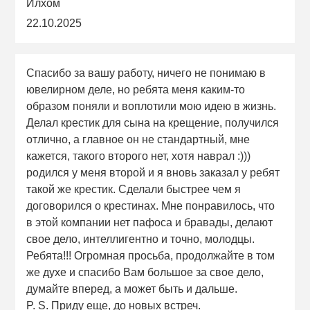
Илхом
22.10.2025
Спасибо за вашу работу, ничего не понимаю в
ювелирном деле, но ребята меня каким-то
образом поняли и воплотили мою идею в жизнь.
Делал крестик для сына на крещение, получился
отлично, а главное он не стандартный, мне
кажется, такого второго нет, хотя наврал :)))
родился у меня второй и я вновь заказал у ребят
такой же крестик. Сделали быстрее чем я
договорился о крестинах. Мне понравилось, что
в этой компании нет пафоса и бравады, делают
свое дело, интеллигентно и точно, молодцы.
Ребята!!! Огромная просьба, продолжайте в том
же духе и спасибо Вам большое за свое дело,
думайте вперед, а может быть и дальше.
P. S. Приду еще, до новых встреч.