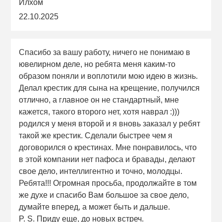
Илхом
22.10.2025
Спасибо за вашу работу, ничего не понимаю в
ювелирном деле, но ребята меня каким-то
образом поняли и воплотили мою идею в жизнь.
Делал крестик для сына на крещение, получился
отлично, а главное он не стандартный, мне
кажется, такого второго нет, хотя наврал :)))
родился у меня второй и я вновь заказал у ребят
такой же крестик. Сделали быстрее чем я
договорился о крестинах. Мне понравилось, что
в этой компании нет пафоса и бравады, делают
свое дело, интеллигентно и точно, молодцы.
Ребята!!! Огромная просьба, продолжайте в том
же духе и спасибо Вам большое за свое дело,
думайте вперед, а может быть и дальше.
P. S. Приду еще, до новых встреч.