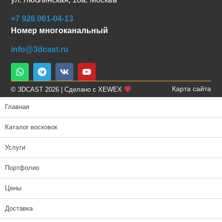
+7 926 061-04-13
Номер многоканальный
info@3dcast.ru
Карта сайта
© 3DCAST 2026 | Сделано с XEWEX
Главная
Каталог восковок
Услуги
Портфолио
Цены
Доставка