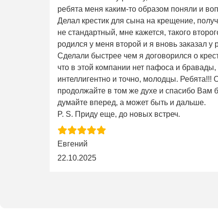
ребята меня каким-то образом поняли и во
Делал крестик для сына на крещение, получ
не стандартный, мне кажется, такого второго 
родился у меня второй и я вновь заказал у 
Сделали быстрее чем я договорился о крес
что в этой компании нет пафоса и бравады,
интеллигентно и точно, молодцы. Ребята!!!
продолжайте в том же духе и спасибо Вам б
думайте вперед, а может быть и дальше.
P. S. Приду еще, до новых встреч.
Евгений
22.10.2025