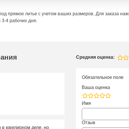
е под прямое литье с учетом ваших размеров. Для заказа н
 3-4 рабочих дня.
вания
Средняя оценка:
Обязательное поле
Ваша оценка
rating
Имя
fields
Отзыв
ю в ювелирном деле, но