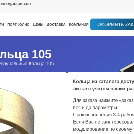
INFO@3DCAST.RU
ОФОРМИТЬ ЗАК
ГИ
ПОРТФОЛИО
ЦЕНЫ
ДОСТАВКА
КОМПАНИЯ
льца 105
Обручальные Кольца 105
Кольца из каталога дост
литье с учетом ваших ра
Для заказа нажмите «зака
вес и др параметры.
Срок исполнения 3-4 рабоч
Если Вас не заинтересовал
моделирование по своему 