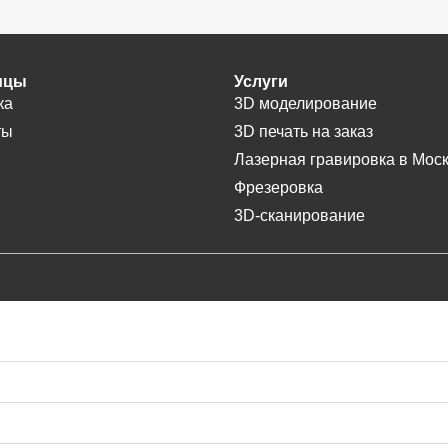
ицы
Услуги
ка
3D моделирование
ты
3D печать на заказ
Лазерная гравировка в Мос
Фрезеровка
3D-сканирование