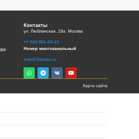
Контакты
ул. Люблинская, 18а. Москва
+7 926 061-04-13
Номер многоканальный
кве
info@3dcast.ru
Карта сайта