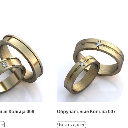
ые Кольца 008
Обручальные Кольца 007
ее
Читать далее