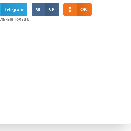
Telegram
VK
OK
льные кольца