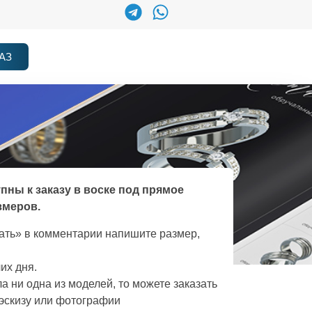
АЗ
упны к заказу в воске под прямое
змеров.
зать» в комментарии напишите размер,
их дня.
а ни одна из моделей, то можете заказать
эскизу или фотографии