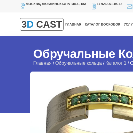
МОСКВА, ЛЮБЛИНСКАЯ УЛИЦА, 18А
+7 926 061-04-13
3
D
CAST
ГЛАВНАЯ
КАТАЛОГ ВОСКОВОК
УСЛУ
Обручальные Ко
Главная
/
Обручальные кольца
/
Каталог 1
/ 