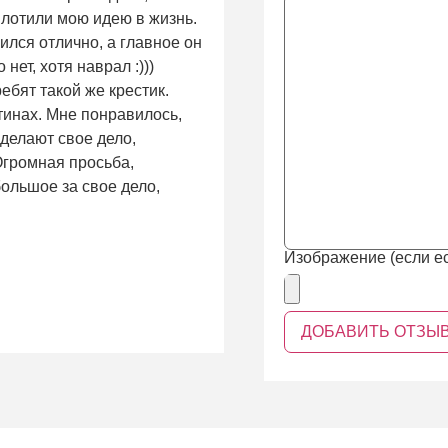
плотили мою идею в жизнь.
ился отлично, а главное он
нет, хотя наврал :)))
ребят такой же крестик.
тинах. Мне понравилось,
 делают свое дело,
 Огромная просьба,
ольшое за свое дело,
Изображение (если ес