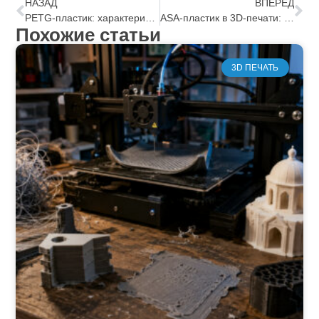
НАЗАД
ВПЕРЕД
PETG-пластик: характеристики, преимущества, особенности работы
ASA-пластик в 3D-печати: особенности, преимущества, технологии
Похожие статьи
3D ПЕЧАТЬ