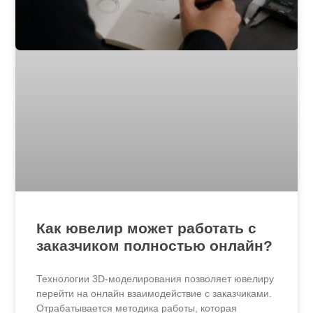
Как ювелир может работать с
заказчиком полностью онлайн?
Технологии 3D-моделирования позволяет ювелиру
перейти на онлайн взаимодействие с заказчиками.
Отрабатывается методика работы, которая