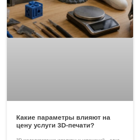
Какие параметры влияют на
цену услуги 3D-печати?
3D-моделирование ювелирных украшений – одна