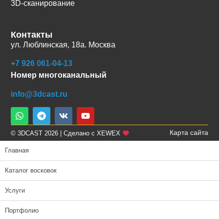
3D-сканирование
Контакты
ул. Люблинская, 18а. Москва
+7 926 061-04-13
Номер многоканальный
info@3dcast.ru
Карта сайта
© 3DCAST 2026 | Сделано с XEWEX
Главная
Каталог восковок
Услуги
Портфолио