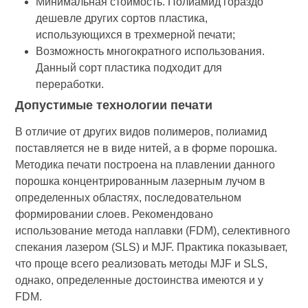
Минимальная стоимость. Полиамид гораздо
дешевле других сортов пластика,
использующихся в трехмерной печати;
Возможность многократного использования.
Данный сорт пластика подходит для
переработки.
Допустимые технологии печати
В отличие от других видов полимеров, полиамид
поставляется не в виде нитей, а в форме порошка.
Методика печати построена на плавлении данного
порошка концентрированным лазерным лучом в
определенных областях, последовательном
формировании слоев. Рекомендовано
использование метода наплавки (FDM), селективного
спекания лазером (SLS) и MJF. Практика показывает,
что проще всего реализовать методы MJF и SLS,
однако, определенные достоинства имеются и у
FDM.