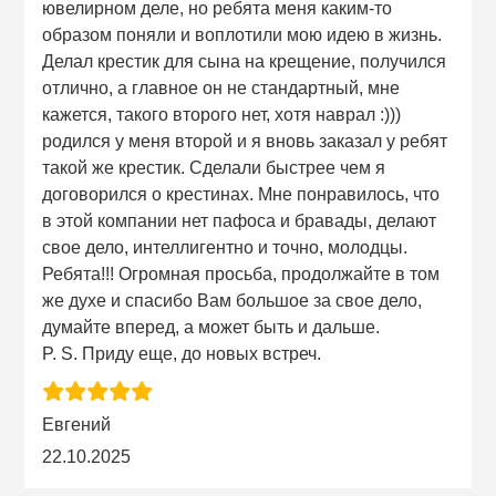
ювелирном деле, но ребята меня каким-то
образом поняли и воплотили мою идею в жизнь.
Делал крестик для сына на крещение, получился
отлично, а главное он не стандартный, мне
кажется, такого второго нет, хотя наврал :)))
родился у меня второй и я вновь заказал у ребят
такой же крестик. Сделали быстрее чем я
договорился о крестинах. Мне понравилось, что
в этой компании нет пафоса и бравады, делают
свое дело, интеллигентно и точно, молодцы.
Ребята!!! Огромная просьба, продолжайте в том
же духе и спасибо Вам большое за свое дело,
думайте вперед, а может быть и дальше.
P. S. Приду еще, до новых встреч.
Евгений
22.10.2025