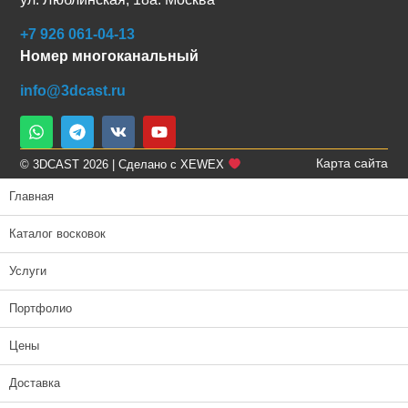
+7 926 061-04-13
Номер многоканальный
info@3dcast.ru
Карта сайта
© 3DCAST 2026 | Сделано с XEWEX
Главная
Каталог восковок
Услуги
Портфолио
Цены
Доставка