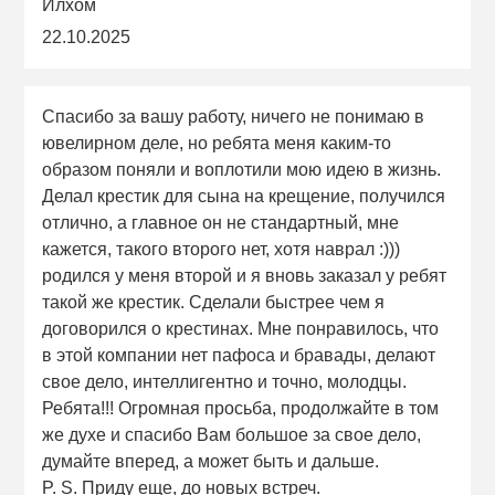
Илхом
22.10.2025
Спасибо за вашу работу, ничего не понимаю в
ювелирном деле, но ребята меня каким-то
образом поняли и воплотили мою идею в жизнь.
Делал крестик для сына на крещение, получился
отлично, а главное он не стандартный, мне
кажется, такого второго нет, хотя наврал :)))
родился у меня второй и я вновь заказал у ребят
такой же крестик. Сделали быстрее чем я
договорился о крестинах. Мне понравилось, что
в этой компании нет пафоса и бравады, делают
свое дело, интеллигентно и точно, молодцы.
Ребята!!! Огромная просьба, продолжайте в том
же духе и спасибо Вам большое за свое дело,
думайте вперед, а может быть и дальше.
P. S. Приду еще, до новых встреч.