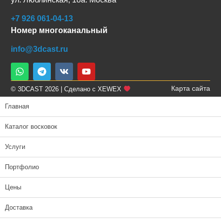
+7 926 061-04-13
Номер многоканальный
info@3dcast.ru
Карта сайта
© 3DCAST 2026 | Сделано с XEWEX
Главная
Каталог восковок
Услуги
Портфолио
Цены
Доставка