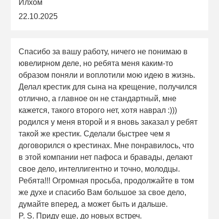
Илхом
22.10.2025
Спасибо за вашу работу, ничего не понимаю в
ювелирном деле, но ребята меня каким-то
образом поняли и воплотили мою идею в жизнь.
Делал крестик для сына на крещение, получился
отлично, а главное он не стандартный, мне
кажется, такого второго нет, хотя наврал :)))
родился у меня второй и я вновь заказал у ребят
такой же крестик. Сделали быстрее чем я
договорился о крестинах. Мне понравилось, что
в этой компании нет пафоса и бравады, делают
свое дело, интеллигентно и точно, молодцы.
Ребята!!! Огромная просьба, продолжайте в том
же духе и спасибо Вам большое за свое дело,
думайте вперед, а может быть и дальше.
P. S. Приду еще, до новых встреч.