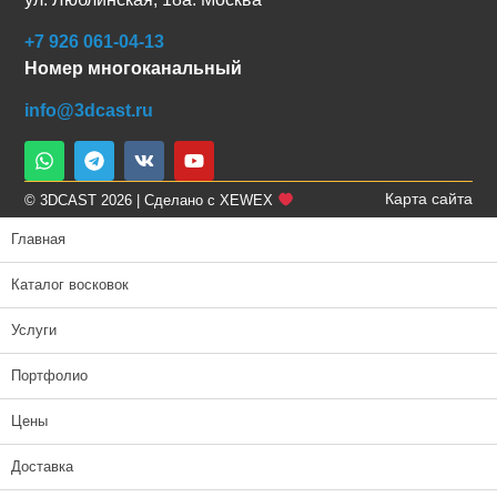
+7 926 061-04-13
Номер многоканальный
info@3dcast.ru
Карта сайта
© 3DCAST 2026 | Сделано с XEWEX
Главная
Каталог восковок
Услуги
Портфолио
Цены
Доставка