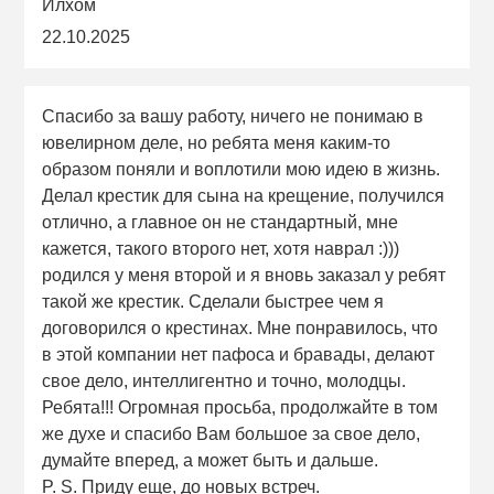
Илхом
22.10.2025
Спасибо за вашу работу, ничего не понимаю в
ювелирном деле, но ребята меня каким-то
образом поняли и воплотили мою идею в жизнь.
Делал крестик для сына на крещение, получился
отлично, а главное он не стандартный, мне
кажется, такого второго нет, хотя наврал :)))
родился у меня второй и я вновь заказал у ребят
такой же крестик. Сделали быстрее чем я
договорился о крестинах. Мне понравилось, что
в этой компании нет пафоса и бравады, делают
свое дело, интеллигентно и точно, молодцы.
Ребята!!! Огромная просьба, продолжайте в том
же духе и спасибо Вам большое за свое дело,
думайте вперед, а может быть и дальше.
P. S. Приду еще, до новых встреч.