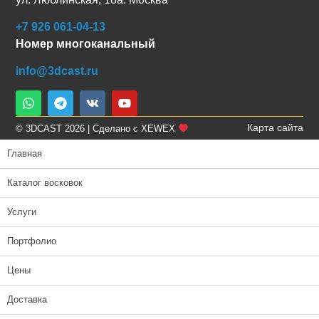
+7 926 061-04-13
Номер многоканальный
info@3dcast.ru
Карта сайта
© 3DCAST 2026 | Сделано с XEWEX
Главная
Каталог восковок
Услуги
Портфолио
Цены
Доставка