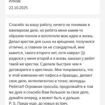
Илхом
22.10.2025
Спасибо за вашу работу, ничего не понимаю в
ювелирном деле, но ребята меня каким-то
образом поняли и воплотили мою идею в жизнь.
Делал крестик для сына на крещение, получился
отлично, а главное он не стандартный, мне
кажется, такого второго нет, хотя наврал :)))
родился у меня второй и я вновь заказал у ребят
такой же крестик. Сделали быстрее чем я
договорился о крестинах. Мне понравилось, что
в этой компании нет пафоса и бравады, делают
свое дело, интеллигентно и точно, молодцы.
Ребята!!! Огромная просьба, продолжайте в том
же духе и спасибо Вам большое за свое дело,
думайте вперед, а может быть и дальше.
P. S. Приду еще, до новых встреч.