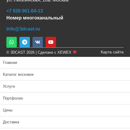
+7 926 061-04-13
Номер многоканальный
info@3dcast.ru
Карта сайта
© 3DCAST 2026 | Сделано с XEWEX
Главная
Каталог восковок
Услуги
Портфолио
Цены
Доставка