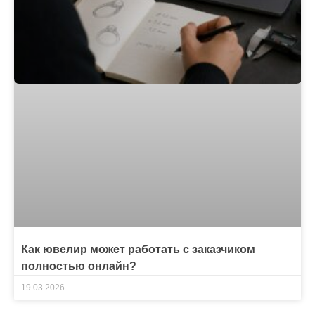
Как ювелир может работать с заказчиком
полностью онлайн?
19.03.2026