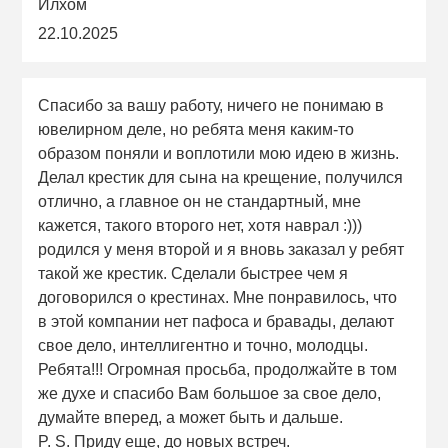
Илхом
22.10.2025
Спасибо за вашу работу, ничего не понимаю в
ювелирном деле, но ребята меня каким-то
образом поняли и воплотили мою идею в жизнь.
Делал крестик для сына на крещение, получился
отлично, а главное он не стандартный, мне
кажется, такого второго нет, хотя наврал :)))
родился у меня второй и я вновь заказал у ребят
такой же крестик. Сделали быстрее чем я
договорился о крестинах. Мне понравилось, что
в этой компании нет пафоса и бравады, делают
свое дело, интеллигентно и точно, молодцы.
Ребята!!! Огромная просьба, продолжайте в том
же духе и спасибо Вам большое за свое дело,
думайте вперед, а может быть и дальше.
P. S. Приду еще, до новых встреч.