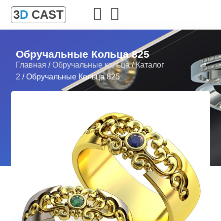
3
D
CAST
Обручальные Кольца 825
Главная
/
Обручальные кольца
/
Каталог
2
/ Обручальные Кольца 825