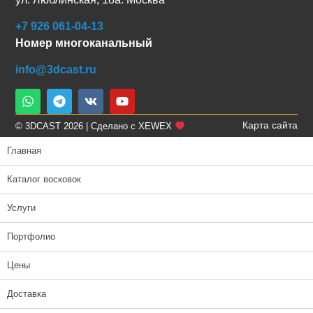
+7 926 061-04-13
Номер многоканальный
info@3dcast.ru
Карта сайта
© 3DCAST 2026 | Сделано с XEWEX
Главная
Каталог восковок
Услуги
Портфолио
Цены
Доставка