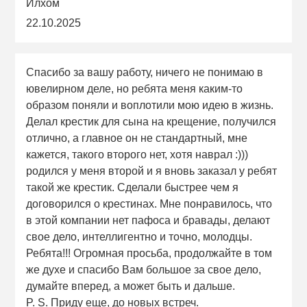
Илхом
22.10.2025
Спасибо за вашу работу, ничего не понимаю в
ювелирном деле, но ребята меня каким-то
образом поняли и воплотили мою идею в жизнь.
Делал крестик для сына на крещение, получился
отлично, а главное он не стандартный, мне
кажется, такого второго нет, хотя наврал :)))
родился у меня второй и я вновь заказал у ребят
такой же крестик. Сделали быстрее чем я
договорился о крестинах. Мне понравилось, что
в этой компании нет пафоса и бравады, делают
свое дело, интеллигентно и точно, молодцы.
Ребята!!! Огромная просьба, продолжайте в том
же духе и спасибо Вам большое за свое дело,
думайте вперед, а может быть и дальше.
P. S. Приду еще, до новых встреч.